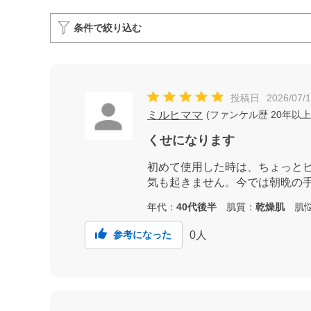
条件で絞り込む
投稿日
2026/07/
ミルヒママ
(
ファンケル歴
20年以上
くせになります
初めて使用した時は、ちょっと
気も起きません。今では朝晩の
年代：
40代後半
肌質：
乾燥肌
肌悩
0
人
参考になった