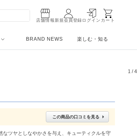
店舗情報
新規会員登録
ログイン
カート
BRAND NEWS
楽しむ・知る
1
/
4
この商品の口コミを見る
然なツヤとしなやかさを与え、キューティクルを守