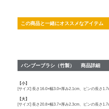
この商品と一緒にオススメなアイテム
バンブーブラシ（竹製） 商品詳細
【小】
[サイズ] 長さ16.0×幅3.0×厚み2.1cm、ピンの長さ1.7
【大】
[サイズ] 長さ20.8×幅3.7×厚み2.3cm、ピンの長さ1.7