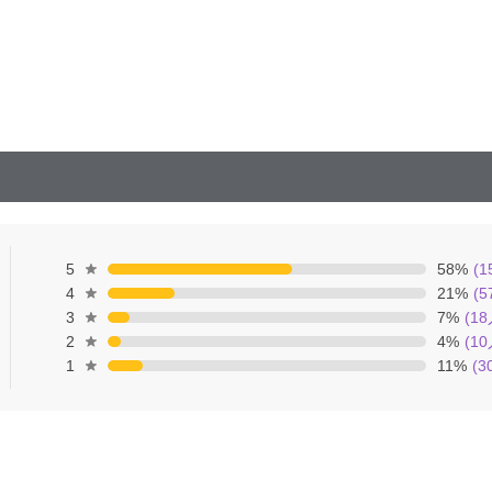
。
5
58
%
(
1
4
21
%
(
5
3
7
%
(
18
2
4
%
(
10
1
11
%
(
3