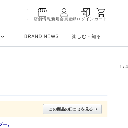
店舗情報
新規会員登録
ログイン
カート
BRAND NEWS
楽しむ・知る
1
/
4
この商品の口コミを見る
プー。