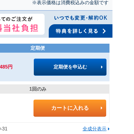
※表示価格は消費税込みの金額です
定期便
,485円
定期便を申込む
1回のみ
カートに入れる
-31
全成分表示