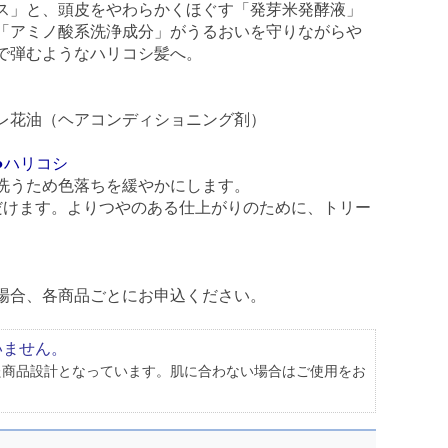
ス」と、頭皮をやわらかくほぐす「発芽米発酵液」
「アミノ酸系洗浄成分」がうるおいを守りながらや
で弾むようなハリコシ髪へ。
レ花油（ヘアコンディショニング剤）
●ハリコシ
洗うため色落ちを緩やかにします。
だけます。よりつやのある仕上がりのために、トリー
場合、各商品ごとにお申込ください。
ません。
た商品設計となっています。肌に合わない場合はご使用をお