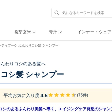
発芽玄米
青汁
インナー・ウェア
ーティブーケ ふんわりコシ髪 シャンプー
ふんわりコシのある髪へ
コシ髪 シャンプー
4.5
平均お気に入り度
(
75
件)
コシのあるふんわり美髪へ導く、エイジングケア発想のシャン