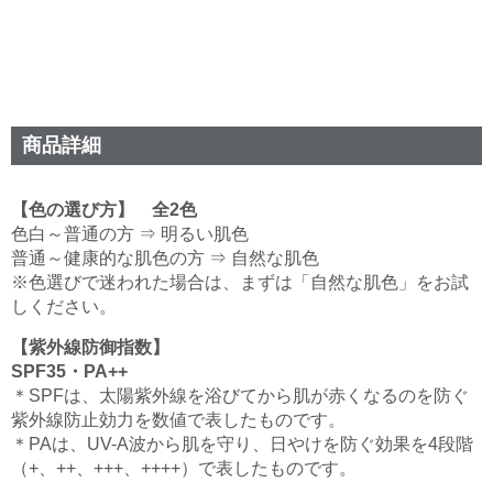
商品詳細
【色の選び方】 全2色
色白～普通の方 ⇒ 明るい肌色
普通～健康的な肌色の方 ⇒ 自然な肌色
※色選びで迷われた場合は、まずは「自然な肌色」をお試
しください。
【紫外線防御指数】
SPF35・PA++
＊SPFは、太陽紫外線を浴びてから肌が赤くなるのを防ぐ
紫外線防止効力を数値で表したものです。
＊PAは、UV-A波から肌を守り、日やけを防ぐ効果を4段階
（+、++、+++、++++）で表したものです。