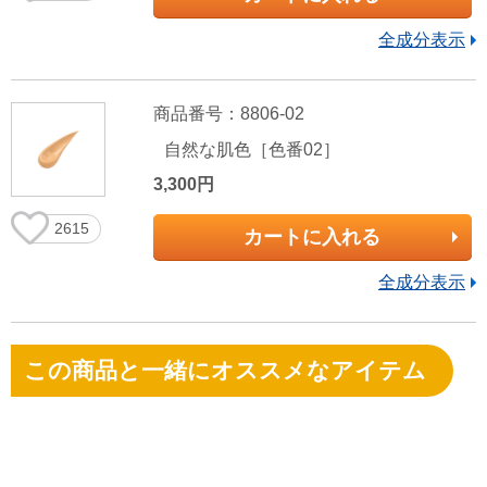
全成分表示
商品番号：8806-02
自然な肌色［色番02］
3,300円
2615
カートに入れる
全成分表示
この商品と一緒にオススメなアイテム