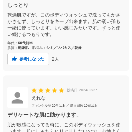
しっとり
乾燥肌ですが、このボディウォッシュで洗ってもかさ
かさせず、しっとりをキープ出来ます。肌の弱い孫も
一緒に使っています。いい感じみたいです。ずっと使
い続けるつもりです。
年代：
60代前半
肌質：
乾燥肌
肌悩み：
シミ／ソバカス／乾燥
2
人
参考になった
投稿日
2024/12/27
えれな
ファンケル歴
20年以上
／ 購入回数
10回以上
デリケートな肌に助かります。
肌が敏感になってる時に、このボディウォッシュを使
います。肌にしみたりヒリヒリしないので、心地よく