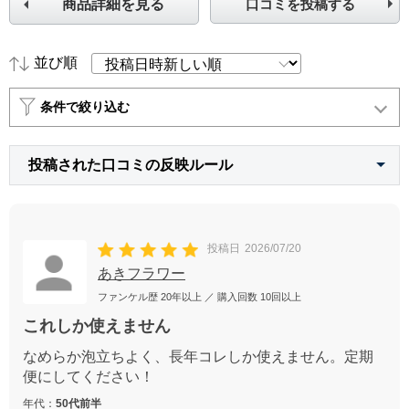
商品詳細を見る
口コミを投稿する
並び順
条件で絞り込む
投稿された口コミの反映ルール
投稿日
2026/07/20
あきフラワー
ファンケル歴
20年以上
／ 購入回数
10回以上
これしか使えません
なめらか泡立ちよく、長年コレしか使えません。定期
便にしてください！
年代：
50代前半