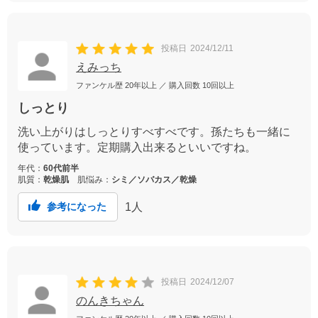
投稿日
2024/12/11
えみっち
ファンケル歴
20年以上
／ 購入回数
10回以上
しっとり
洗い上がりはしっとりすべすべです。孫たちも一緒に
使っています。定期購入出来るといいですね。
年代：
60代前半
肌質：
乾燥肌
肌悩み：
シミ／ソバカス／乾燥
1
人
参考になった
投稿日
2024/12/07
のんきちゃん