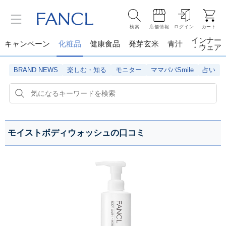
検索
店舗情報
ログイン
カート
インナー
キャンペーン
化粧品
健康食品
発芽玄米
青汁
・ウェア
BRAND NEWS
楽しむ・知る
モニター
ママパパSmile
占い
モイストボディウォッシュの口コミ