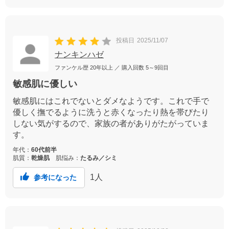
投稿日
2025/11/07
ナンキンハゼ
ファンケル歴
20年以上
／ 購入回数
5～9回目
敏感肌に優しい
敏感肌にはこれでないとダメなようです。これで手で
優しく撫でるように洗うと赤くなったり熱を帯びたり
しない気がするので、家族の者がありがたがっていま
す。
年代：
60代前半
肌質：
乾燥肌
肌悩み：
たるみ／シミ
1
人
参考になった