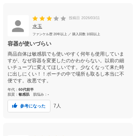
投稿日
2026/03/11
水玉
ファンケル歴
20年以上
／ 購入回数
10回以上
容器が使いづらい
商品自体は敏感肌でも使いやすく何年も使用していま
すが、なぜ容器を変更したのかわからない。以前の細
いチューブに変えてほしいです。少なくなって来た時
に出しにくい！！ポーチの中で場所も取るし本当に不
便です。改悪です。
年代：
60代前半
肌質：
敏感肌
肌悩み：
-
7
人
参考になった