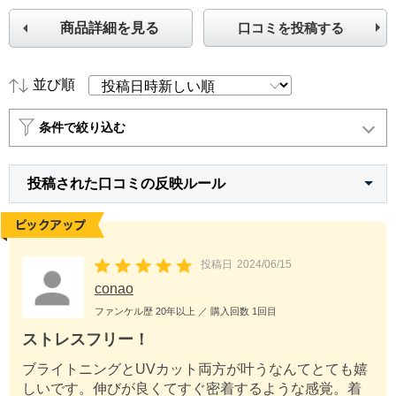
商品詳細を見る
口コミを投稿する
並び順
条件で絞り込む
投稿された口コミの反映ルール
投稿日
2024/06/15
conao
ファンケル歴
20年以上
／ 購入回数
1回目
ストレスフリー！
ブライトニングとUVカット両方が叶うなんてとても嬉
しいです。伸びが良くてすぐ密着するような感覚。着