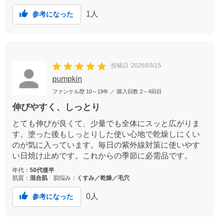
1
人
参考になった
投稿日
2026/03/15
pumpkin
ファンケル歴
10～19年
／ 購入回数
2～4回目
伸びやすく、しっとり
とても伸びが良くて、少量でも全体にスッと広がりま
す。塗った後もしっとりした使い心地で乾燥しにくい
のが気に入っています。毎日の紫外線対策に使いやす
い日焼け止めです。これからの季節に必需品です。
年代：
50代後半
肌質：
混合肌
肌悩み：
くすみ／乾燥／毛穴
0
人
参考になった