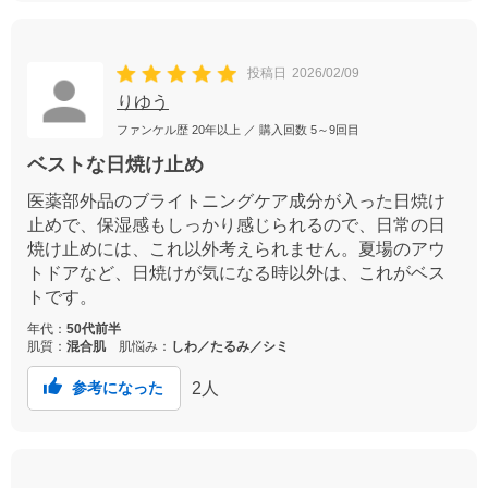
投稿日
2026/02/09
りゆう
ファンケル歴
20年以上
／ 購入回数
5～9回目
ベストな日焼け止め
医薬部外品のブライトニングケア成分が入った日焼け
止めで、保湿感もしっかり感じられるので、日常の日
焼け止めには、これ以外考えられません。夏場のアウ
トドアなど、日焼けが気になる時以外は、これがベス
トです。
年代：
50代前半
肌質：
混合肌
肌悩み：
しわ／たるみ／シミ
2
人
参考になった