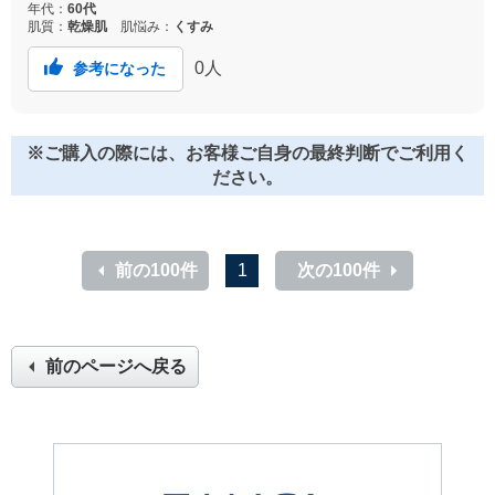
年代：
60代
肌質：
乾燥肌
肌悩み：
くすみ
0
人
参考になった
※ご購入の際には、お客様ご自身の最終判断でご利用く
ださい。
前の100件
1
次の100件
前のページへ戻る