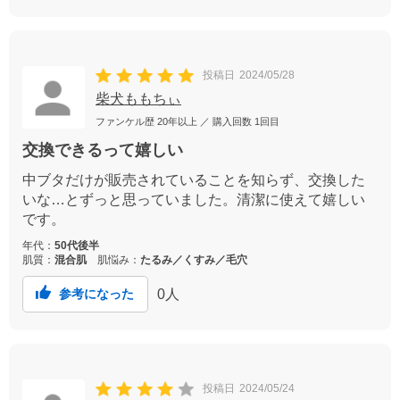
投稿日
2024/05/28
柴犬ももちぃ
ファンケル歴
20年以上
／ 購入回数
1回目
交換できるって嬉しい
中ブタだけが販売されていることを知らず、交換した
いな…とずっと思っていました。清潔に使えて嬉しい
です。
年代：
50代後半
肌質：
混合肌
肌悩み：
たるみ／くすみ／毛穴
0
人
参考になった
投稿日
2024/05/24