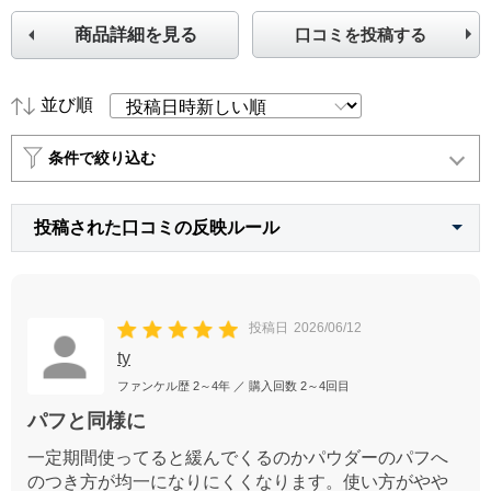
商品詳細を見る
口コミを投稿する
並び順
条件で絞り込む
投稿された口コミの反映ルール
投稿日
2026/06/12
ty
ファンケル歴
2～4年
／ 購入回数
2～4回目
パフと同様に
一定期間使ってると緩んでくるのかパウダーのパフへ
のつき方が均一になりにくくなります。使い方がやや