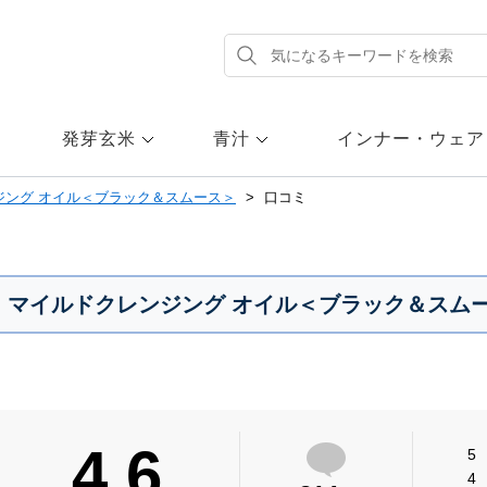
発芽玄米
青汁
インナー・ウェア
ジング オイル＜ブラック＆スムース＞
口コミ
マイルドクレンジング オイル＜ブラック＆スム
4.6
5
4