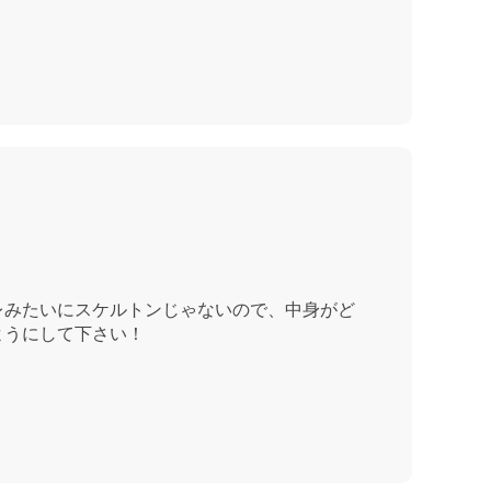
レみたいにスケルトンじゃないので、中身がど
ようにして下さい！