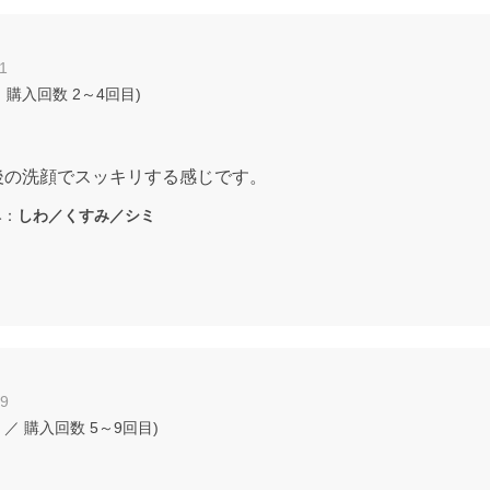
1
 購入回数
2～4回目
)
後の洗顔でスッキリする感じです。
：
しわ／くすみ／シミ
09
／ 購入回数
5～9回目
)