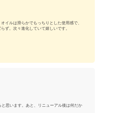
。オイルは滑らかでもっちりとした使用感で、
ぱらず。次々進化していて嬉しいです。
ると思います。あと、リニューアル後は何だか