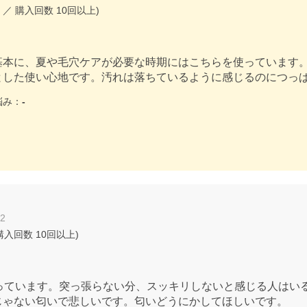
／ 購入回数
10回以上
)
基本に、夏や毛穴ケアが必要な時期にはこちらを使っています
とした使い心地です。汚れは落ちているように感じるのにつっ
み：
-
22
購入回数
10回以上
)
使っています。突っ張らない分、スッキリしないと感じる人はい
じゃない匂いで悲しいです。匂いどうにかしてほしいです。