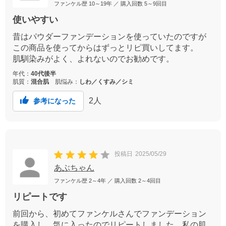
ファンケル歴
10～19年
／ 購入回数
5～9回目
使いやすい
昔はパウダーファンデーションを使っていたのですが
この商品を使ってからはずっとリピ買いしてます。
肌馴染みがよく、よれないのでお勧めです。
年代：
40代後半
肌質：
混合肌
肌悩み：
しわ／くすみ／シミ
2
人
参考になった
投稿日
2025/05/29
あぶちゃん
ファンケル歴
2～4年
／ 購入回数
2～4回目
リピートです
前回から、初めてファンケルさんでファンデーション
を購入し、気に入ったのでリピートしました。私の肌