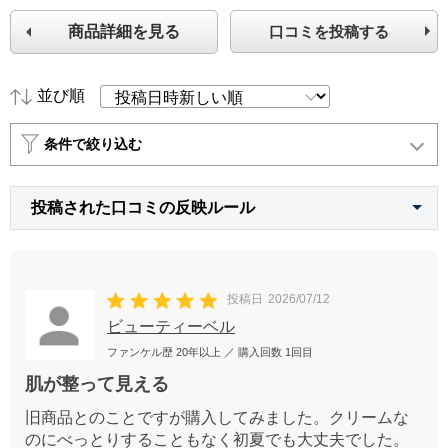
商品詳細を見る
口コミを投稿する
並び順
条件で絞り込む
投稿された口コミの反映ルール
投稿日
2026/07/12
ビューティーベル
ファンケル歴
20年以上
／ 購入回数
1回目
肌が整って見える
旧商品とのことですが購入してみました。クリームな
のにべっとりすることもなく初夏でも大丈夫でした。