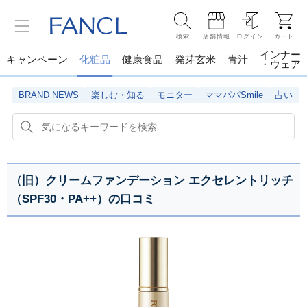
検索
店舗情報
ログイン
カート
インナー
キャンペーン
化粧品
健康食品
発芽玄米
青汁
・ウェア
BRAND NEWS
楽しむ・知る
モニター
ママパパSmile
占い
（旧）クリームファンデーション エクセレントリッチ
（SPF30・PA++）の口コミ