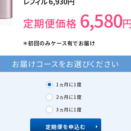
レフィル 6,930円
6,580
定期便価格
＊初回のみケース有でお届け
お届けコースをお選びください
1ヵ月に1度
2ヵ月に1度
3ヵ月に1度
定期便を申込む