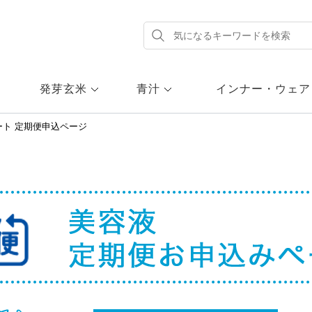
発芽玄米
青汁
インナー・ウェア
ート 定期便申込ページ