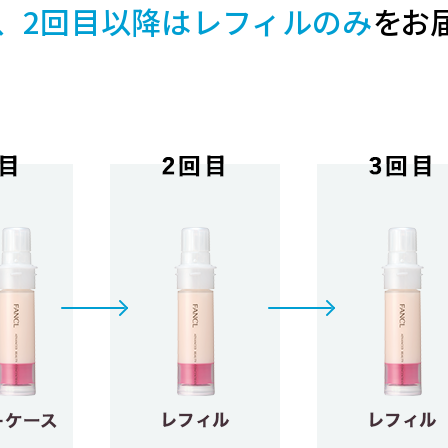
、2回目以降はレフィルのみ
をお