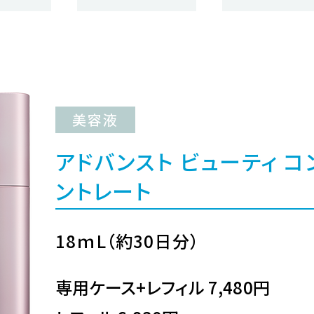
美容液
アドバンスト ビューティ コ
ントレート
18ｍL（約30日分）
専用ケース+レフィル 7,480円