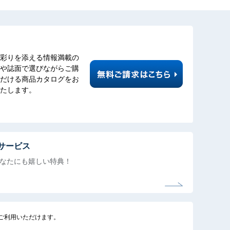
彩りを添える情報満載の
や誌面で選びながらご購
だける商品カタログをお
たします。
サービス
なたにも
嬉しい特典！
でご利用いただけます。