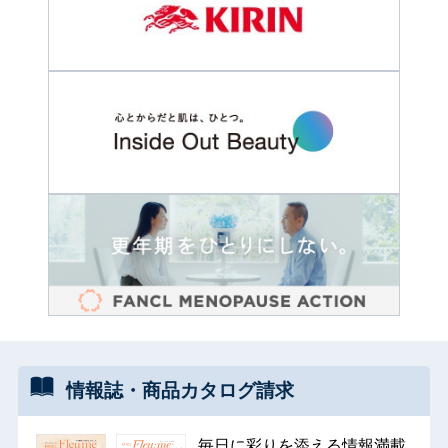
情報誌・
商品カタログ
請求
毎日に彩りを添える情報満載