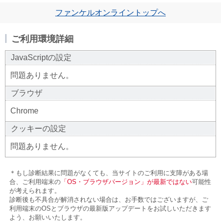
ファンケルオンライントップへ
ご利用環境詳細
JavaScriptの設定
問題ありません。
ブラウザ
Chrome
クッキーの設定
問題ありません。
＊もし診断結果に問題がなくても、当サイトのご利用に支障がある場
合、ご利用端末の
「OS・ブラウザバージョン」が最新ではない
可能性
が考えられます。
診断後も不具合が解消されない場合は、お手数ではございますが、ご
利用端末のOSとブラウザの最新版アップデートをお試しいただきます
よう、お願いいたします。