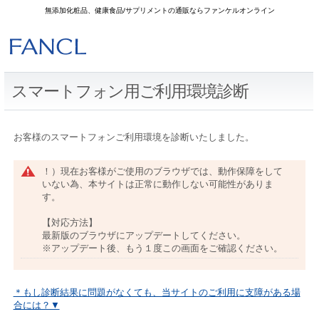
無添加化粧品、健康食品/サプリメントの通販ならファンケルオンライン
スマートフォン用ご利用環境診断
お客様のスマートフォンご利用環境を診断いたしました。
！）現在お客様がご使用のブラウザでは、動作保障をして
いない為、本サイトは正常に動作しない可能性がありま
す。
【対応方法】
最新版のブラウザにアップデートしてください。
※アップデート後、もう１度この画面をご確認ください。
＊もし診断結果に問題がなくても、当サイトのご利用に支障がある場
合には？▼