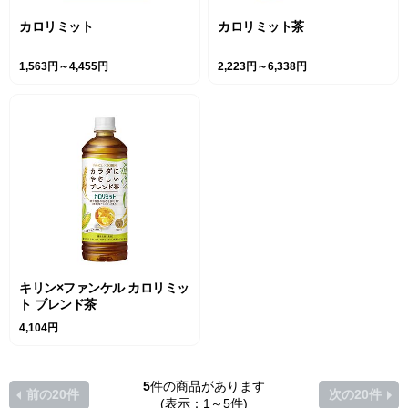
カロリミット
カロリミット茶
1,563円～4,455円
2,223円～6,338円
キリン×ファンケル カロリミッ
ト ブレンド茶
4,104円
5
件の商品があります
前の20件
次の20件
(表示：1～5件)