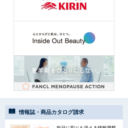
情報誌・
商品カタログ
請求
毎日に彩りを添える情報満載