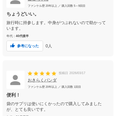
ファンケル歴
20年以上
／ 購入回数
5～9回目
ちょうどいい。
旅行時に持参します。中身がつぶれないので助かって
います。
年代：
40代後半
0
人
参考になった
投稿日
2026/03/17
おきらくパンダ
ファンケル歴
20年以上
／ 購入回数
1回目
便利！
袋のサプリは使いにくかったので購入してみました
が、とても良いです。