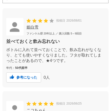
投稿日
2026/08/01
姫白雪
ファンケル歴
20年以上
／ 購入回数
5～9回目
並べておくと飲み忘れない
ボトルに入れて並べておくことで、飲み忘れがなくな
り、とても使いやすくなりました。フタが取れてしま
ったことがあるので、★4つです。
年代：
50代前半
0
人
参考になった
投稿日
2026/06/25
ニコちゃん