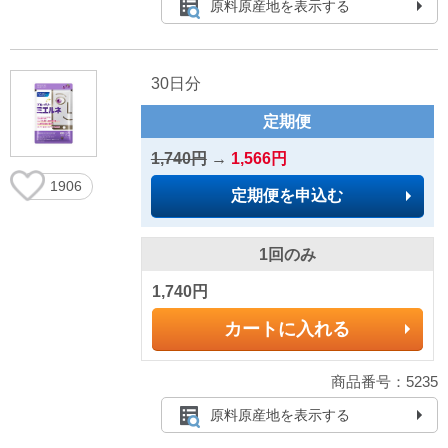
原料原産地を表示する
30日分
定期便
1,740円
→
1,566円
1906
定期便を申込む
1回のみ
1,740円
カートに入れる
商品番号：5235
原料原産地を表示する