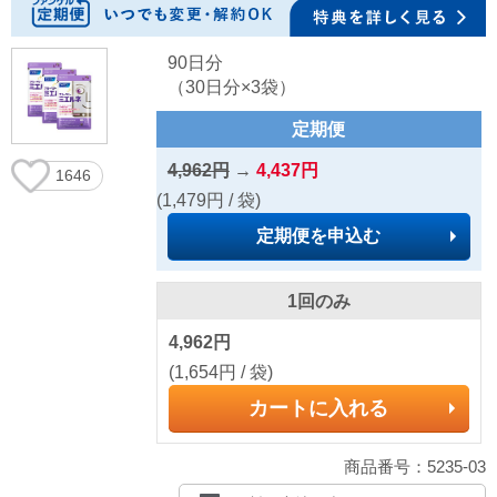
90日分
（30日分×3袋）
定期便
4,962円
→
4,437円
1646
(1,479円 / 袋)
定期便を申込む
1回のみ
4,962円
(1,654円 / 袋)
カートに入れる
商品番号：5235-03