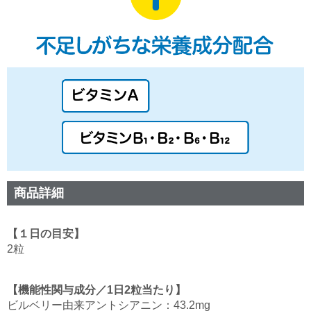
商品詳細
【１日の目安】
2粒
【機能性関与成分／1日2粒当たり】
ビルベリー由来アントシアニン：43.2mg