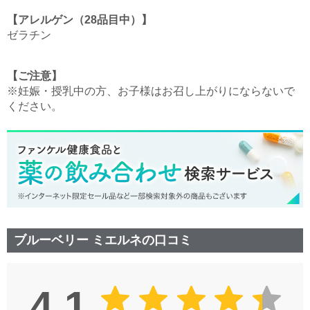
【アレルゲン（28品目中）】
ゼラチン
【ご注意】
※妊娠・授乳中の方、お子様はお召し上がりにならないで
ください。
ブルーベリー ミエルネの口コミ
4.1