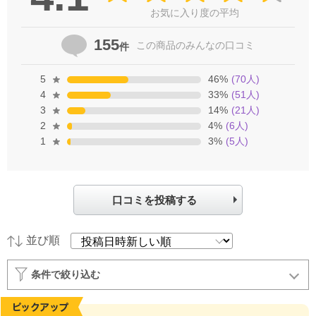
お気に入り度の平均
155
この商品の
みんなの口コミ
件
5
46
%
(
70
人)
4
33
%
(
51
人)
3
14
%
(
21
人)
2
4
%
(
6
人)
1
3
%
(
5
人)
口コミを投稿する
並び順
条件で絞り込む