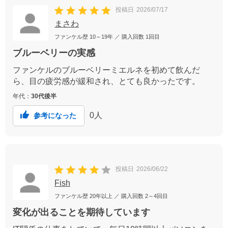
投稿日
2026/07/17
まさわ
ファンケル歴
10～19年
／ 購入回数
1回目
ブルーベリーの実感
ファンケルのブルーベリーミエルネを初めて飲んだ
ら、目の疲労感が緩和され、とても良かったです。
年代：
30代後半
0
人
参考になった
投稿日
2026/06/22
Fish
ファンケル歴
20年以上
／ 購入回数
2～4回目
変化が出ることを期待しています