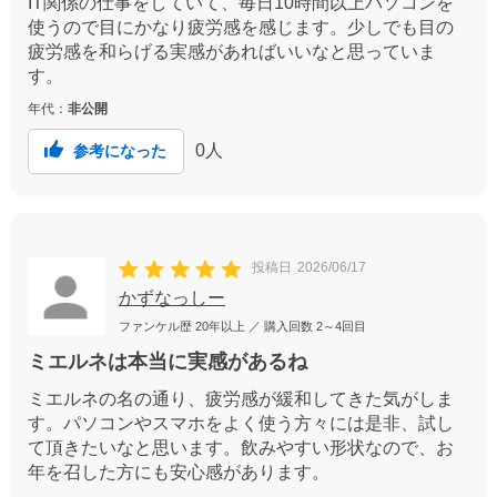
IT関係の仕事をしていて、毎日10時間以上パソコンを
使うので目にかなり疲労感を感じます。少しでも目の
疲労感を和らげる実感があればいいなと思っていま
す。
年代：
非公開
0
人
参考になった
投稿日
2026/06/17
かずなっしー
ファンケル歴
20年以上
／ 購入回数
2～4回目
ミエルネは本当に実感があるね
ミエルネの名の通り、疲労感が緩和してきた気がしま
す。パソコンやスマホをよく使う方々には是非、試し
て頂きたいなと思います。飲みやすい形状なので、お
年を召した方にも安心感があります。