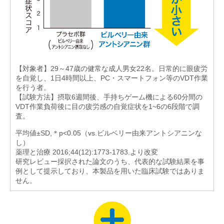
【対象者】29～47歳の健常な成人男女22名。日常的に眼疲労
を自覚し、1日4時間以上、PC・スマートフォン等のVDT作業
を行う者。
【試験方法】摂取6週間後、手持ちゲーム機による60分間の
VDT作業負荷後に目の疲労感の自覚症状を1~6の6段階で調
査。
平均値±SD,＊p<0.05（vs.ビルベリー由来アントシアニンな
し）
薬理と治療 2016;44(12):1773-1783.より改変
研究レビュー採択された論文のうち、代表的な試験結果を事
例として提示しており、本製品を用いた臨床試験ではありま
せん。