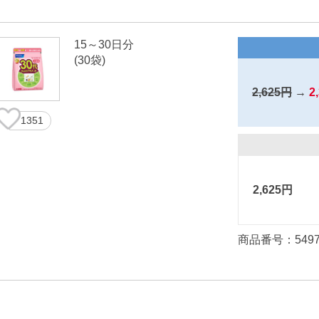
15～30日分
(30袋)
2,625円
→
2
1351
2,625円
商品番号：549