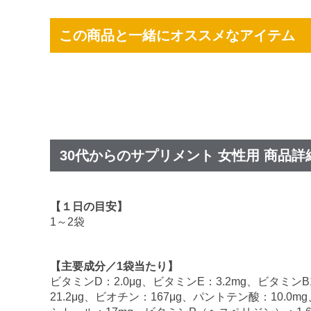
この商品と一緒にオススメなアイテム
30代からのサプリメント 女性用 商品詳
【１日の目安】
1～2袋
【主要成分／1袋当たり】
ビタミンD：2.0μg、ビタミンE：3.2mg、ビタミンB1
21.2μg、ビオチン：167μg、パントテン酸：10.0