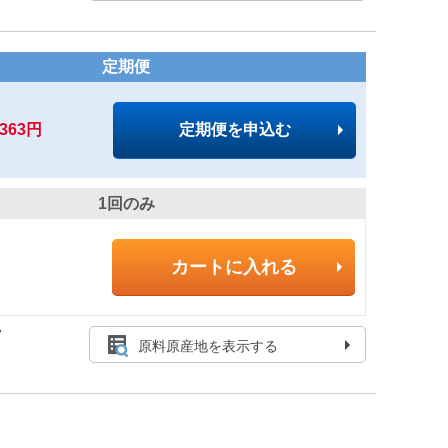
定期便
,363円
定期便を申込む
1回のみ
カートに入れる
7
原料原産地を表示する