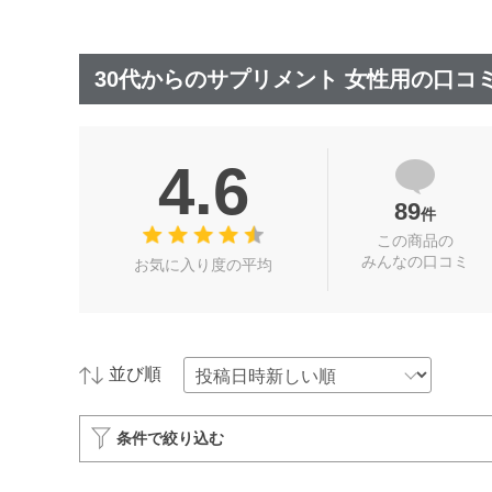
30代からのサプリメント 女性用の口コ
4.6
89
件
この商品の
みんなの口コミ
お気に入り度の平均
並び順
条件で絞り込む