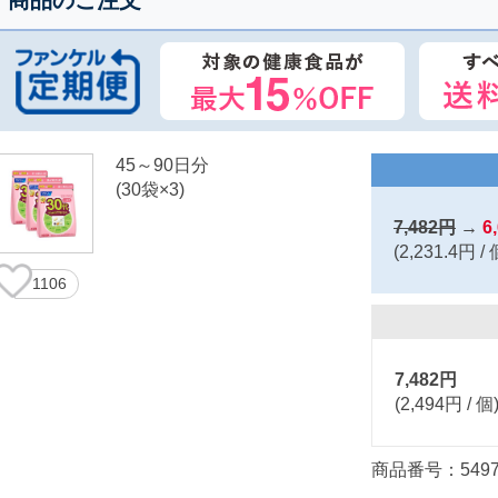
45～90日分
(30袋×3)
7,482円
→
6
(2,231.4円 / 
1106
7,482円
(2,494円 / 個
商品番号：5497