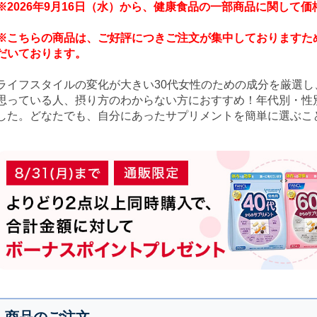
※2026年9月16日（水）から、健康食品の一部商品に関して
※こちらの商品は、ご好評につきご注文が集中しておりますた
だいております。
ライフスタイルの変化が大きい30代女性のための成分を厳選
思っている人、摂り方のわからない方におすすめ！年代別・性
した。どなたでも、自分にあったサプリメントを簡単に選ぶこ
商品のご注文