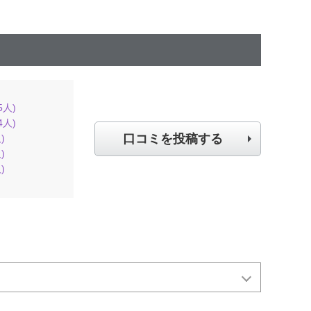
5
人)
4
人)
口コミを投稿する
)
)
)