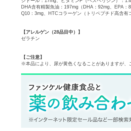
シトール：17mg、ビタミンP（ヘスペリジン）：1.
DHA含有精製魚油：197mg（DHA：92mg、EPA
Q10：3mg、HTCコラーゲン（トリペプチド高含有
【アレルゲン（28品目中）】
ゼラチン
【ご注意】
※本品により、尿が黄色くなることがありますが、