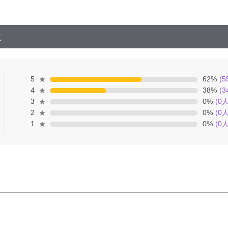
ミ
5
62
%
(
5
4
38
%
(
3
3
0
%
(
0
人
2
0
%
(
0
人
1
0
%
(
0
人