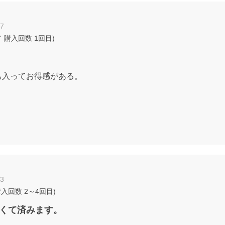
27
 購入回数
1回目
)
も入ってお得感がある。
13
購入回数
2～4回目
)
くて済みます。