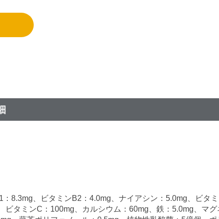
細
：8.3mg、ビタミンB2：4.0mg、ナイアシン：5.0mg、ビタミ
mg、ビタミンC：100mg、カルシウム：60mg、鉄：5.0mg、マグ