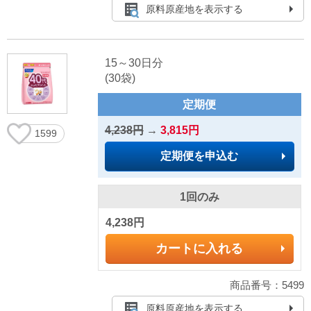
原料原産地を表示する
15～30日分
(30袋)
定期便
4,238円
→
3,815円
1599
定期便を申込む
1回のみ
4,238円
カートに入れる
商品番号：5499
原料原産地を表示する