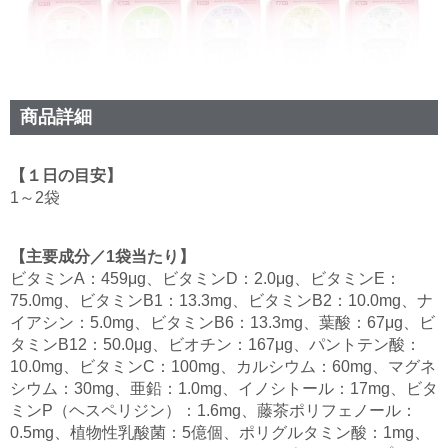
商品詳細
【１日の目安】
1～2袋
【主要成分／1袋当たり】
ビタミンA：459μg、ビタミンD：2.0μg、ビタミンE：
75.0mg、ビタミンB1：13.3mg、ビタミンB2：10.0mg、ナ
イアシン：5.0mg、ビタミンB6：13.3mg、葉酸：67μg、ビ
タミンB12：50.0μg、ビオチン：167μg、パントテン酸：
10.0mg、ビタミンC：100mg、カルシウム：60mg、マグネ
シウム：30mg、亜鉛：1.0mg、イノシトール：17mg、ビタ
ミンP（ヘスペリジン）：1.6mg、藤茶ポリフェノール：
0.5mg、植物性乳酸菌：5億個、ポリグルタミン酸：1mg、