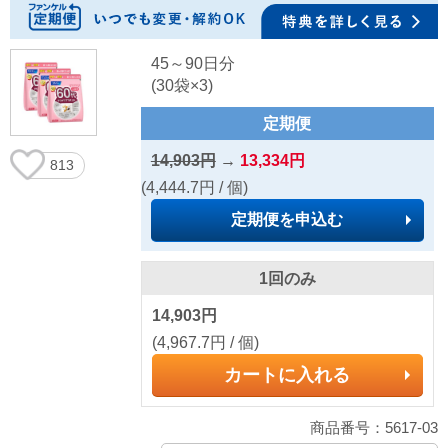
45～90日分
(30袋×3)
定期便
14,903円
→
13,334円
813
(4,444.7円 / 個)
定期便を申込む
1回のみ
14,903円
(4,967.7円 / 個)
カートに入れる
商品番号：5617-03