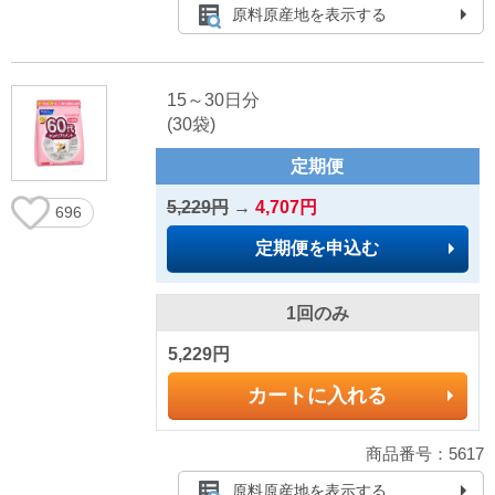
原料原産地を表示する
15～30日分
(30袋)
定期便
5,229円
→
4,707円
696
定期便を申込む
1回のみ
5,229円
カートに入れる
商品番号：5617
原料原産地を表示する