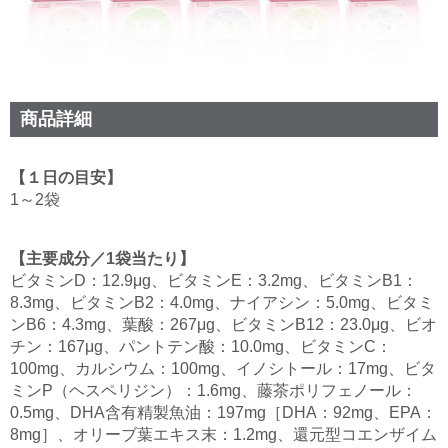
商品詳細
【１日の目安】
1～2袋
【主要成分／1袋当たり】
ビタミンD：12.9μg、ビタミンE：3.2mg、ビタミンB1：
8.3mg、ビタミンB2：4.0mg、ナイアシン：5.0mg、ビタミ
ンB6：4.3mg、葉酸：267μg、ビタミンB12：23.0μg、ビオ
チン：167μg、パントテン酸：10.0mg、ビタミンC：
100mg、カルシウム：100mg、イノシトール：17mg、ビタ
ミンP（ヘスペリジン）：1.6mg、藤茶ポリフェノール：
0.5mg、DHA含有精製魚油：197mg［DHA：92mg、EPA：
8mg］、オリーブ葉エキス末：1.2mg、還元型コエンザイム