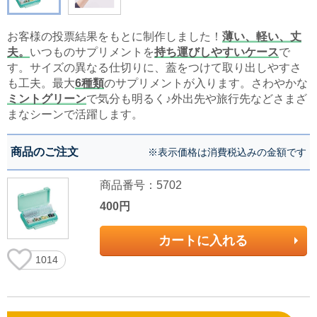
お客様の投票結果をもとに制作しました！
薄い、軽い、丈
夫。
いつものサプリメントを
持ち運びしやすいケース
で
す。サイズの異なる仕切りに、蓋をつけて取り出しやすさ
も工夫。最大
6種類
のサプリメントが入ります。さわやかな
ミントグリーン
で気分も明るく♪外出先や旅行先などさまざ
まなシーンで活躍します。
商品のご注文
※表示価格は消費税込みの金額です
商品番号：5702
400円
カートに入れる
1014