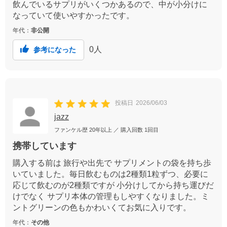
飲んでいるサプリがいくつかあるので、中が小分けに
なっていて使いやすかったです。
年代：
非公開
0
人
参考になった
投稿日
2026/06/03
jazz
ファンケル歴
20年以上
／ 購入回数
1回目
携帯しています
購入する前は 旅行や出先で サプリメントの袋を持ち歩
いていました。毎日飲むものは2種類1粒ずつ、必要に
応じて飲むのが2種類ですが 小分けしてから持ち運びだ
けでなく サプリ本体の管理もしやすくなりました。ミ
ントグリーンの色もかわいくてお気に入りです。
年代：
その他