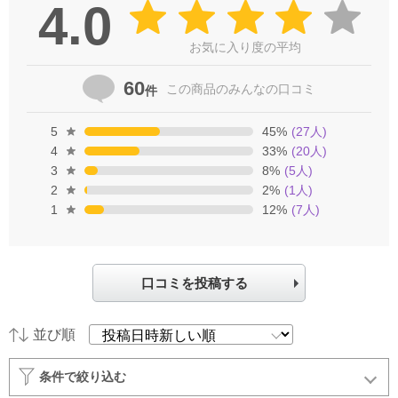
4.0
お気に入り度の平均
60
この商品の
みんなの口コミ
件
5
45
%
(
27
人)
4
33
%
(
20
人)
3
8
%
(
5
人)
2
2
%
(
1
人)
1
12
%
(
7
人)
口コミを投稿する
並び順
条件で絞り込む