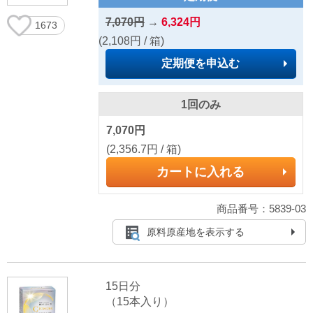
7,070円
→
6,324円
1673
(2,108円 / 箱)
定期便を申込む
1回のみ
7,070円
(2,356.7円 / 箱)
カートに入れる
商品番号：5839-03
原料原産地を表示する
15日分
（15本入り）