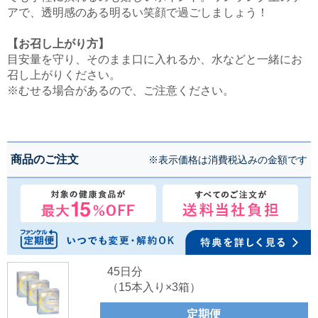
アで、透明感のある明るい笑顔で過ごしましょう！
【お召し上がり方】
目安量を守り、そのまま口に入れるか、水などと一緒にお
召し上がりください。
※むせる場合があるので、ご注意ください。
商品のご注文
※表示価格は消費税込みの金額です
45日分
（15本入り×3箱）
定期便