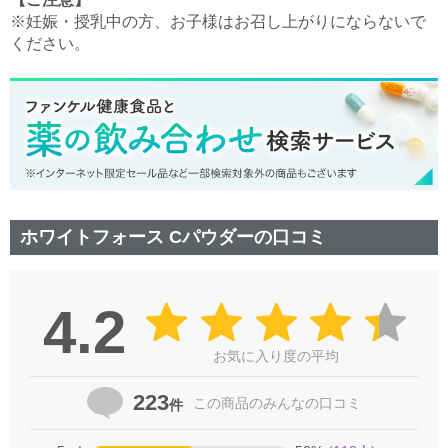
※妊娠・授乳中の方、お子様はお召し上がりにならないで
ください。
ホワイトフォース Cパウダーの口コミ
4.2
お気に入り度の平均
223
この商品の
みんなの口コミ
件