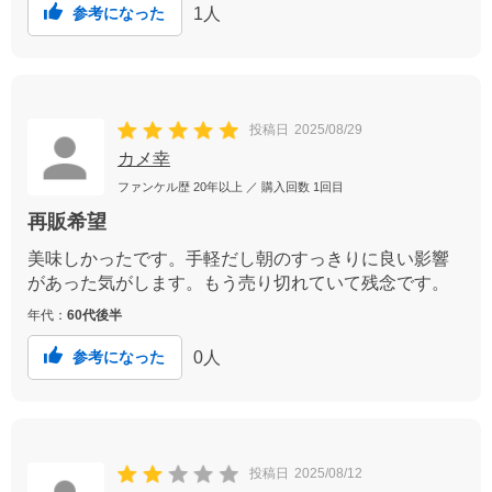
1
人
参考になった
投稿日
2025/08/29
カメ幸
ファンケル歴
20年以上
／ 購入回数
1回目
再販希望
美味しかったです。手軽だし朝のすっきりに良い影響
があった気がします。もう売り切れていて残念です。
年代：
60代後半
0
人
参考になった
投稿日
2025/08/12