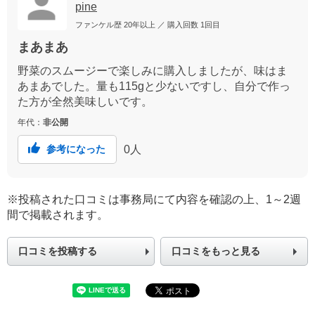
pine
ファンケル歴
20年以上
／ 購入回数
1回目
まあまあ
野菜のスムージーで楽しみに購入しましたが、味はま
あまあでした。量も115gと少ないですし、自分で作っ
た方が全然美味しいです。
年代：
非公開
0
人
参考になった
※投稿された口コミは事務局にて内容を確認の上、1～2週
間で掲載されます。
口コミを投稿する
口コミをもっと見る