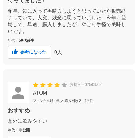
待ってました！
昨年、気に入って再購入しようと思っていたら販売終
了していて、大変、残念に思っていました。今年も登
場して、早速、購入しましたが、やはり手軽で美味し
いです。
年代：
50代後半
0
人
参考になった
投稿日
2025/09/02
ATOM
ファンケル歴
1年
／ 購入回数
2～4回目
おすすめ
意外に飲みやすい
年代：
非公開