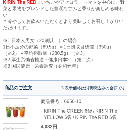
KIRIN The RED：
いちごやアセロラ、トマトを中心に、野
菜と果物をブレンドした豊潤な甘みと香りが楽しめる味わ
い。
＊冷やしてお飲みいただくとより美味しくお召し上がりい
ただけます。
※1 日本人男女（20歳以上）の場合
1日不足分の野菜（69.5g）＝1日摂取目標値（350g）
（※2）－平均摂取量（280.5g）（※3）
※2 厚生労働省推進・健康日本21（第二次）
※3 国民健康・栄養調査（令和元年）
商品のご注文
※表示価格は消費税込みの金額です
商品番号：6650-10
KIRIN The GREEN 6袋 / KIRIN The
YELLOW 6袋 / KIRIN The RED 6袋
4,082円