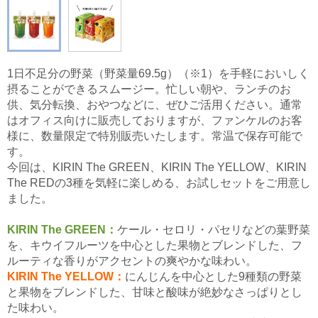
1日不足分の野菜（野菜量69.5g）（※1）を手軽においしく
摂ることができるスムージー。忙しい朝や、ランチのお
供、気分転換、おやつなどに、ぜひご活用ください。通常
はオフィス向けに販売しておりますが、ファンケルのお客
様に、数量限定で特別販売いたします。常温で保存可能で
す。
今回は、KIRIN The GREEN、KIRIN The YELLOW、KIRIN
The REDの3種を気軽に楽しめる、お試しセットをご用意し
ました。
KIRIN The GREEN：
ケール・セロリ・パセリなどの葉野菜
を、キウイフルーツを中心とした果物とブレンドした、フ
ルーティな香りがアクセントの爽やかな味わい。
KIRIN The YELLOW：
にんじんを中心とした9種類の野菜
と果物をブレンドした、甘味と酸味が絶妙なさっぱりとし
た味わい。