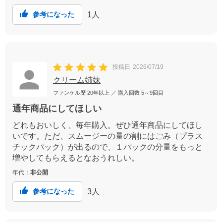
1
人
参考になった
投稿日
2026/07/19
クリーム姉妹
ファンケル歴
20年以上
／ 購入回数
5～9回目
通年商品にしてほしい
どれもおいしく、毎年購入。ぜひ通年商品にしてほし
いです。ただ、スムージーの量の割にはごみ（プラス
チックパック）が出るので、１パックの分量をもっと
増やしてもらえるとなおうれしい。
年代：
非公開
3
人
参考になった