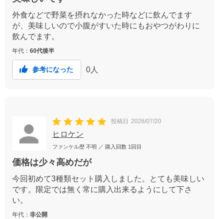
外食などで野菜を摂れなかった時などに飲んでます
が、美味しいので小腹がすいた時にもおやつがわりに
飲んでます。
年代：
60代後半
0
人
参考になった
投稿日
2026/07/20
ヒロケン
ファンケル歴
不明
／ 購入回数
1回目
価格は少々高めだが
今回初めて3種類セット購入しました。とても美味しい
です。限定では無く常に購入出来るようにして下さ
い。
年代：
非公開