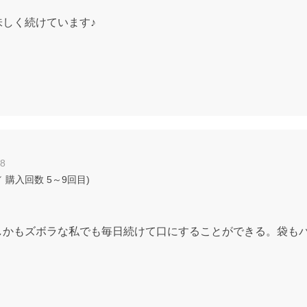
しく続けています♪
18
 購入回数
5～9回目
)
しかもズボラな私でも毎日続けて口にすることができる。袋も