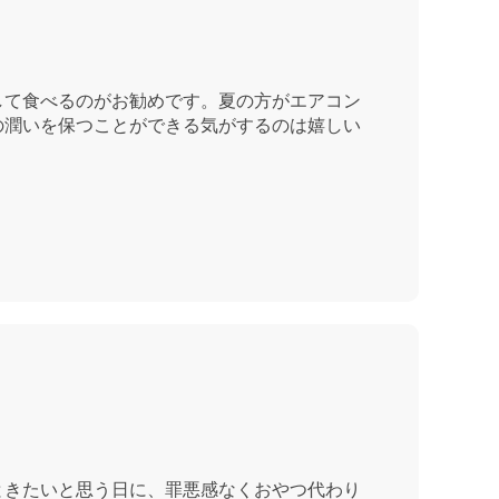
して食べるのがお勧めです。夏の方がエアコン
の潤いを保つことができる気がするのは嬉しい
ときたいと思う日に、罪悪感なくおやつ代わり