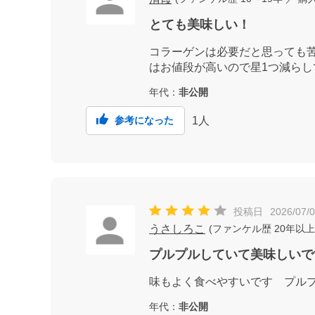
とても美味しい！
コラーゲンは必要だと思っても
はお値段が高いので星1つ減らし
年代：
非公開
1
人
参考になった
投稿日
2026/07/
うさしろこ
(
ファンケル歴
20年以上
プルプルしていて美味しいで
味もよく食べやすいです プル
年代：
非公開