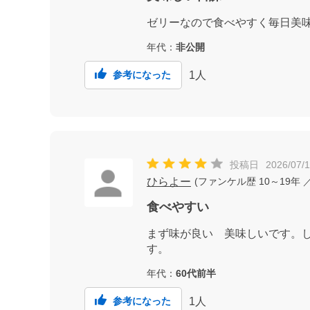
ゼリーなので食べやすく毎日美味
年代：
非公開
1
人
参考になった
投稿日
2026/07/
ひらよー
(
ファンケル歴
10～19年
／
食べやすい
まず味が良い 美味しいです。
す。
年代：
60代前半
1
人
参考になった