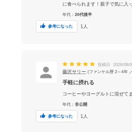
に食べられます！親子で気に入
年代：
20代後半
1
人
参考になった
投稿日
2026/08/
藤沢サリー
(
ファンケル歴
2～4年
／
手軽に摂れる
コーヒーやヨーグルトに混ぜて
年代：
非公開
1
人
参考になった