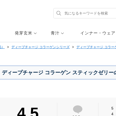
発芽玄米
青汁
インナー・ウェア
品）
ディープチャージ コラーゲンシリーズ
ディープチャージ コラー
ディープチャージ コラーゲン スティックゼリー
4.5
5
4