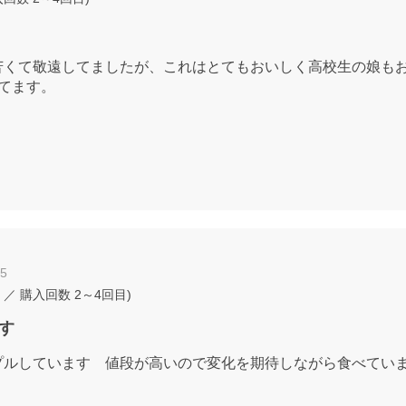
苦くて敬遠してましたが、これはとてもおいしく高校生の娘も
てます。
05
／ 購入回数
2～4回目
)
す
プルしています 値段が高いので変化を期待しながら食べてい