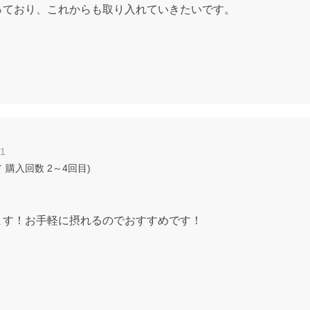
っており、これからも取り入れていきたいです。
01
 購入回数
2～4回目
)
ます！お手軽に摂れるのでおすすめです！