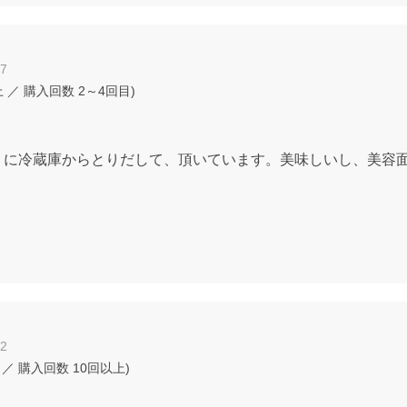
27
上
／ 購入回数
2～4回目
)
りに冷蔵庫からとりだして、頂いています。美味しいし、美容
22
／ 購入回数
10回以上
)