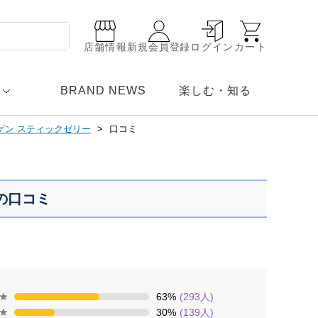
店舗情報
新規会員登録
ログイン
カート
BRAND NEWS
楽しむ・知る
ゲン スティックゼリー
口コミ
の口コミ
63
%
(
293
人)
30
%
(
139
人)