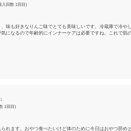
購入回数
1回目
)
り、味も好きなりんご味でとても美味しいです。冷蔵庫で冷や
が気になるので年齢的にインナーケアは必要ですね。これで肌
01
回数
1回目
)
れられます。おやつ食べたいけど体のために今日はおやつ辞め