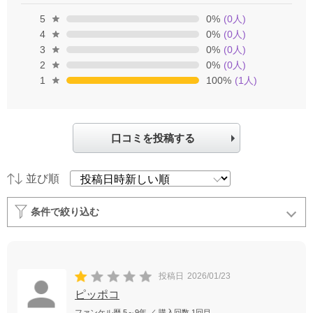
5
0
%
(
0
人)
4
0
%
(
0
人)
3
0
%
(
0
人)
2
0
%
(
0
人)
1
100
%
(
1
人)
口コミを投稿する
並び順
条件で絞り込む
投稿日
2026/01/23
ピッポコ
ファンケル歴
5～9年
／ 購入回数
1回目