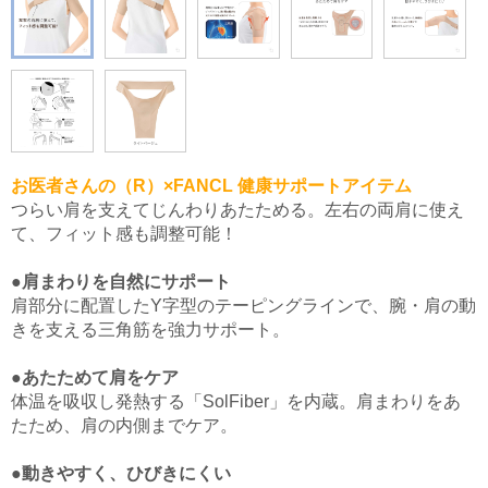
お医者さんの（R）×FANCL 健康サポートアイテム
つらい肩を支えてじんわりあたためる。左右の両肩に使え
て、フィット感も調整可能！
●肩まわりを自然にサポート
肩部分に配置したY字型のテーピングラインで、腕・肩の動
きを支える三角筋を強力サポート。
●あたためて肩をケア
体温を吸収し発熱する「SolFiber」を内蔵。肩まわりをあ
たため、肩の内側までケア。
●動きやすく、ひびきにくい