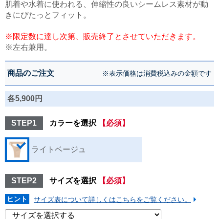
肌着や水着に使われる、伸縮性の良いシームレス素材が動
きにぴたっとフィット。
※限定数に達し次第、販売終了とさせていただきます。
※左右兼用。
商品のご注文
※表示価格は消費税込みの金額です
各5,900円
STEP1
カラーを選択
【必須】
ライトベージュ
STEP2
サイズを選択
【必須】
ヒント
サイズ表について詳しくはこちらをご覧ください。