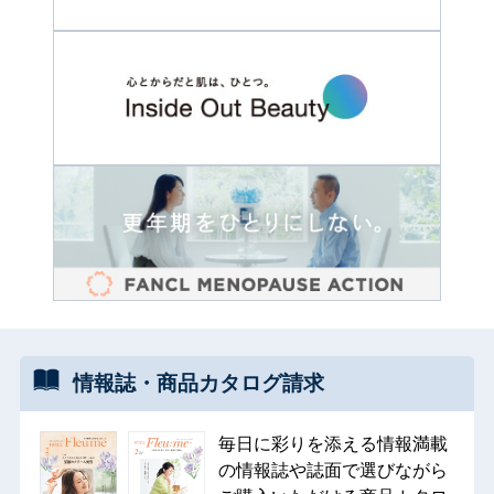
情報誌・
商品カタログ
請求
毎日に彩りを添える情報満載
の情報誌や誌面で選びながら