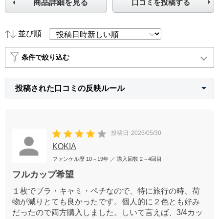
商品詳細を見る
口コミを投稿する
並び順
条件で絞り込む
投稿された口コミの反映ルール
投稿日
2026/05/30
KOKIA
ファンケル歴
10～19年
／ 購入回数
2～4回目
フルカップ希望
１枚でブラ・キャミ・ペチなので、特に旅行の時、荷
物が減りとても良かったです。個人的に２色とも好み
だったので両方購入しました。しいて言えば、3/4カッ