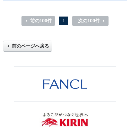
前の100件
1
次の100件
前のページへ戻る