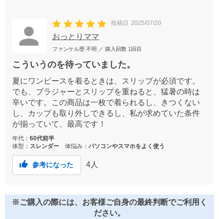
投稿日
2025/07/20
おっとりママ
ファンケル歴
不明
／ 購入回数
1回目
こういうのを待っていました。
夏にワンピースを着るときは、スリップが必須です。
でも、ブラジャーとスリップを重ねると、猛暑の時は
辛いです。この商品は一枚で着られるし、きつくない
し、カップも取り外しできるし、私が求めていた条件
が揃っていて、最高です！
年代：
60代前半
体型：
スレンダー
体悩み：
パソコンやスマホをよく使う
4
人
参考になった
※ご購入の際には、お客様ご自身の最終判断でご利用く
ださい。