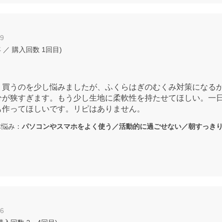
19
年
／ 購入回数
1回目
)
、買うのを少し悩みましたが、ふくらはぎのむくみ対策になる
分が狭すぎます。もう少し生地に柔軟性を持たせてほしい。一
も作ってほしいです。リピはありません。
悩み：
パソコンやスマホをよく使う／活動的に過ごせない／朝すっき
16