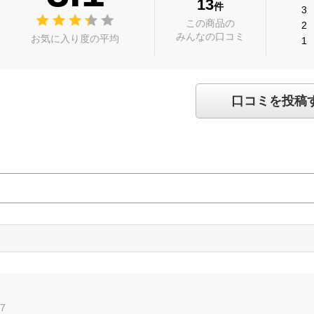
13
件
3
この商品の
2
みんなの口コミ
お気に入り度の平均
1
口コミを投稿
17