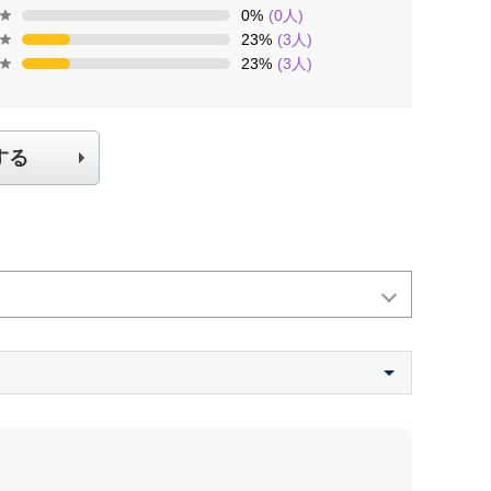
0
%
(
0
人)
23
%
(
3
人)
23
%
(
3
人)
する