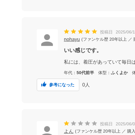
投稿日
2025/06/
nohayu
(
ファンケル歴
20年以上
／
いい感じです。
私には、着圧があっていて毎日
年代：
50代前半
体型：
ふくよか
体
0
人
参考になった
投稿日
2025/06/
よん
(
ファンケル歴
20年以上
／ 購