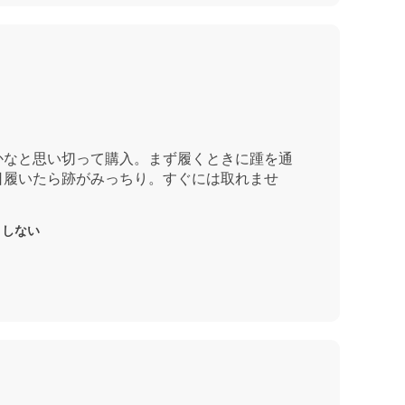
かなと思い切って購入。まず履くときに踵を通
日履いたら跡がみっちり。すぐには取れませ
りしない