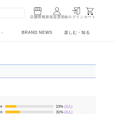
店舗情報
新規会員登録
ログイン
カート
BRAND NEWS
楽しむ・知る
23
%
(
3
人)
31
%
(
4
人)