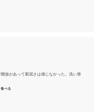
で開放があって窮屈さは感じなかった。洗い替
く食べる