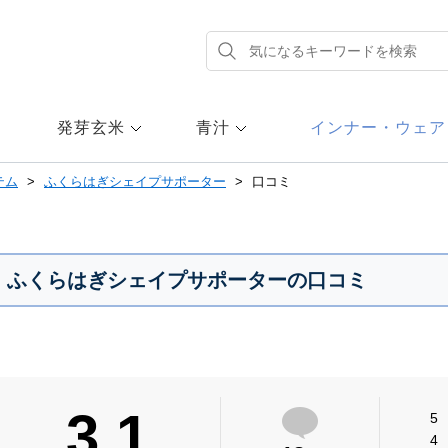
発芽玄米
青汁
インナー・ウェア
テム
ふくらはぎシェイプサポーター
口コミ
ふくらはぎシェイプサポーターの口コミ
3.1
5
4