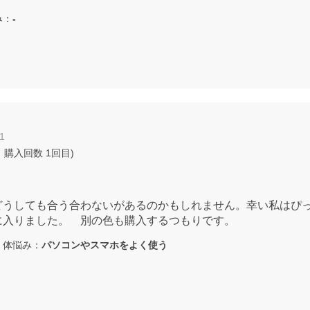
み：
-
1
 購入回数
1回目
)
どうしても合う合わないがあるのかもしれません。幸い私はぴ
に入りました。 別の色も購入するつもりです。
体悩み：
パソコンやスマホをよく使う