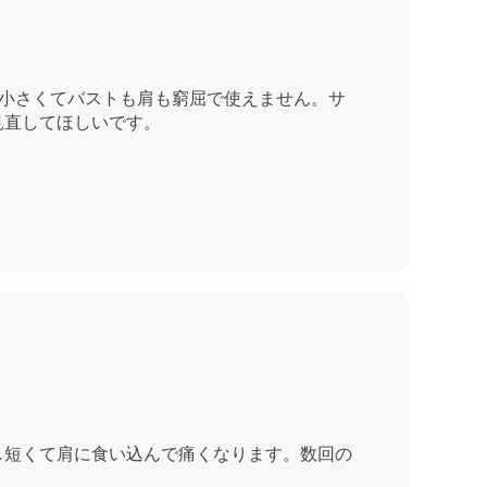
小さくてバストも肩も窮屈で使えません。サ
見直してほしいです。
し短くて肩に食い込んで痛くなります。数回の