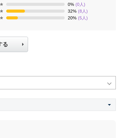
0
%
(
0
人)
32
%
(
8
人)
20
%
(
5
人)
する