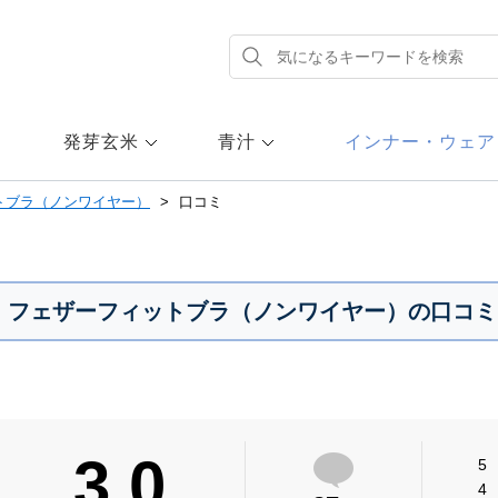
発芽玄米
青汁
インナー・ウェア
トブラ（ノンワイヤー）
口コミ
フェザーフィットブラ（ノンワイヤー）の口コミ
3.0
5
4