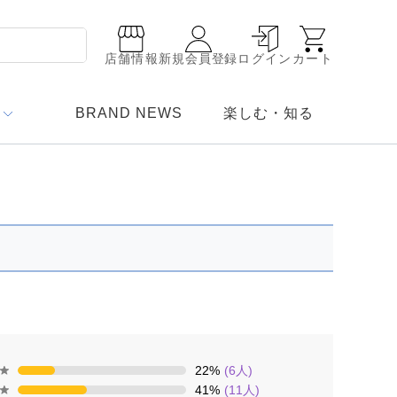
店舗情報
新規会員登録
ログイン
カート
BRAND NEWS
楽しむ・知る
22
%
(
6
人)
41
%
(
11
人)