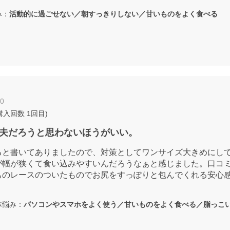
み：
活動的に過ごせない／朝すっきりしない／甘いものをよく食べる
20
購入回数
1回目
)
夫だろうと思わないほうがいい。
ると書いてありましたので、対策としてワンサイズ大きめにし
が幅が狭くて食い込みやすいんだろうなぁと感じました。口コ
ものレースのついたものでお尻をすっぽりと包んでくれる安心感
。
悩み：
パソコンやスマホをよく使う／甘いものをよく食べる／脂っこ