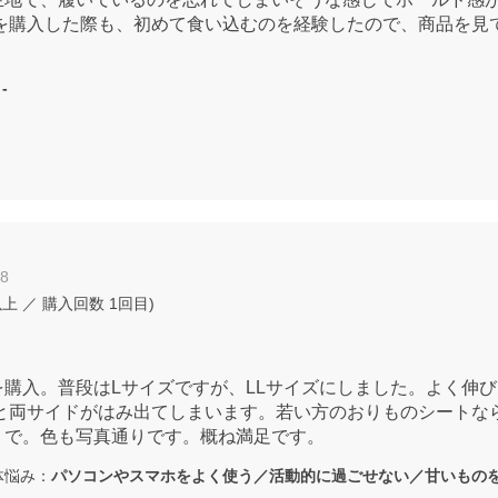
ツを購入した際も、初めて食い込むのを経験したので、商品を
：
-
08
以上
／ 購入回数
1回目
)
購入。普段はLサイズですが、LLサイズにしました。よく伸び
ると両サイドがはみ出てしまいます。若い方のおりものシートな
１で。色も写真通りです。概ね満足です。
悩み：
パソコンやスマホをよく使う／活動的に過ごせない／甘いもの