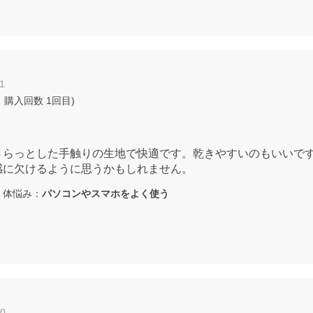
1
 購入回数
1回目
)
さらっとした手触りの生地で快適です。乾きやすいのもいいで
感に欠けるように思うかもしれません。
体悩み：
パソコンやスマホをよく使う
10