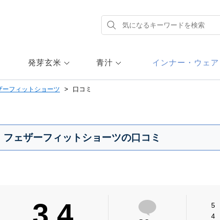
発芽玄米
青汁
インナー・ウェア
ザーフィットショーツ
口コミ
フェザーフィットショーツの口コミ
3.4
5
4