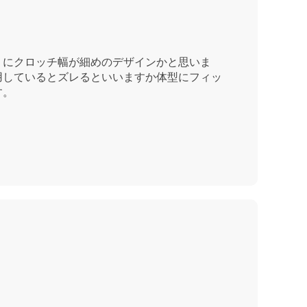
うにクロッチ幅が細めのデザインかと思いま
用しているとズレるといいますか体型にフィッ
す。