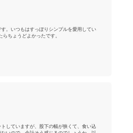
です。いつもはすっぽりシンプルを愛用してい
たらちょうどよかったです。
ントしていますが、股下の幅が狭くて、食い込
がないので、余計そう感じるのでしょうか。以