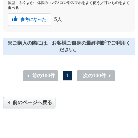
体型：
ふくよか
体悩み：
パソコンやスマホをよく使う／甘いものをよく
食べる
5
人
参考になった
※ご購入の際には、お客様ご自身の最終判断でご利用く
ださい。
前の100件
1
次の100件
前のページへ戻る