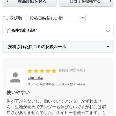
商品詳細を見る
口コミを投稿する
並び順
条件で絞り込む
投稿された口コミの反映ルール
投稿日
2026/04/19
chietoko
ファンケル歴
20年以上
／ 購入回数
2～4回目
使いやすい
胸が下がらないし、動いていてアンダーがずれませ
ん。生地が硬めでアンダーも伸びないですが私には窮
屈さがありませんでした。ネイビーを使ってます。も