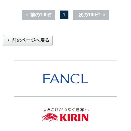
前の100件
1
次の100件
前のページへ戻る