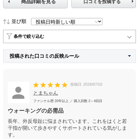
商品詳細を見る
口コミを投稿する
並び順
条件で絞り込む
投稿された口コミの反映ルール
投稿日
2026/07/10
とまちゃん
ファンケル歴
20年以上
／ 購入回数
2～4回目
ウォーキングの必需品
長年、外反母趾に悩まされています。これをはくと若
干指が開いて歩きやすくサポートされている気がしま
す。