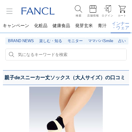
検索
店舗情報
ログイン
カート
インナー
キャンペーン
化粧品
健康食品
発芽玄米
青汁
・ウェア
BRAND NEWS
楽しむ・知る
モニター
ママパパSmile
占い
親子deスニーカー丈ソックス（大人サイズ）の口コミ