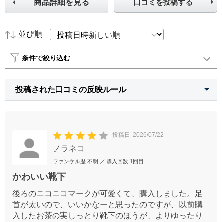
商品詳細を見る
口コミを投稿する
並び順
条件で絞り込む
投稿された口コミの反映ルール
投稿日
2026/07/22
ノラネコ
ファンケル歴
不明
／ 購入回数
1回目
かわいい靴下
後ろのニコニコマークが可愛くて、購入しました。足
首が太いので、いいかなーと思ったのですが、以前購
入したお茶の実しっとり靴下のほうが、よりゆったり