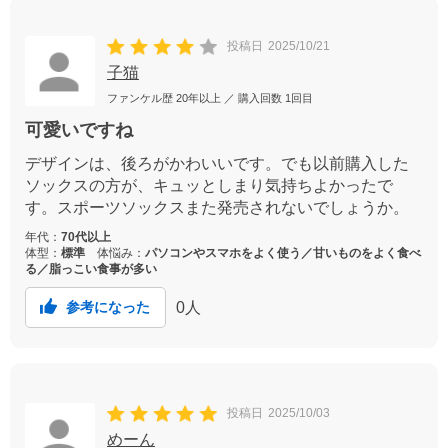
投稿日
2025/10/21
子猫
ファンケル歴
20年以上
／ 購入回数
1回目
可愛いですね
デザインは、後ろがかわいいです。でも以前購入した
ソックスの方が、キュッとしまり気持ちよかったで
す。スポーツソックスまた発売されないでしょうか。
年代：
70代以上
体型：
標準
体悩み：
パソコンやスマホをよく使う／甘いものをよく食べ
る／脂っこい食事が多い
0
人
参考になった
投稿日
2025/10/03
めーん