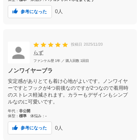
0
人
参考になった
投稿日
2025/11/20
らず
ファンケル歴
1年
／ 購入回数
1回目
ノンワイヤーブラ
安定感がありとても着け心地がよいです。ノンワイヤ
ーですとフックが4つ前後なのですが2つなので着用時
のストレス軽減されます。カラーもデザインもシンプ
ルなのに可愛いです。
年代：
非公開
体型：
標準
体悩み：
-
0
人
参考になった