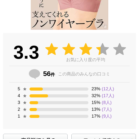
3.3
お気に入り度の平均
56
この商品の
みんなの口コミ
件
5
23
%
(
12
人)
4
32
%
(
17
人)
3
15
%
(
8
人)
2
13
%
(
7
人)
1
17
%
(
9
人)