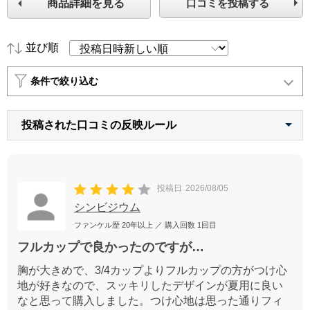
商品詳細を見る
口コミを投稿する
並び順
条件で絞り込む
投稿された口コミの反映ルール
投稿日
2026/08/05
シンビジウム
ファンケル歴
20年以上
／ 購入回数
1回目
フルカップで良かったのですが…
胸が大きめで、3/4カップよりフルカップの方がつけ心
地が好きなので、スッキリしたデザインが夏用に良い
なと思って購入しました。つけ心地は思った通りフィ