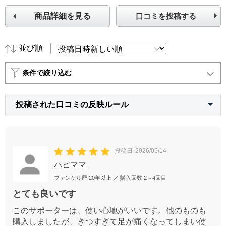
商品詳細を見る
口コミを投稿する
並び順
条件で絞り込む
投稿された口コミの反映ルール
投稿日
2026/05/14
ハピママ
ファンケル歴
20年以上
／ 購入回数
2～4回目
とても良いです
このサポーターは、使い心地がいいです。他のものも
購入しましたが、きつすぎて足が痛くなってしまい使