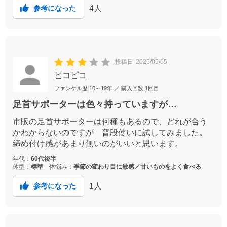
4
人
参考になった
投稿日
2025/05/05
ピコピコ
ファンケル歴
10～19年
／ 購入回数
1回目
足首サポーターは色々持っていますが…
市販の足首サポーターは何種もあるので、どれが合う
かわからないのですが 普段使いに試してみました。
締め付け感があまり無いのがいいと思います。
年代：
60代後半
体型：
標準
体悩み：
季節の変わり目に敏感／甘いものをよく食べる
1
人
参考になった