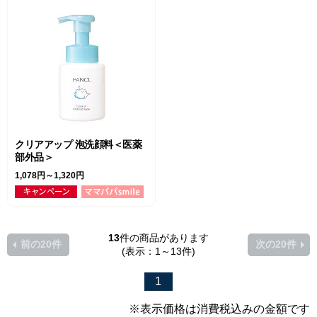
クリアアップ 泡洗顔料＜医薬
部外品＞
1,078円～1,320円
13
件の商品があります
前の20件
次の20件
(表示：1～13件)
1
※表示価格は消費税込みの金額です