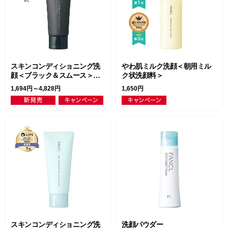
スキンコンディショニング洗
やわ肌ミルク洗顔＜朝用ミル
顔＜ブラック＆スムース＞
ク状洗顔料＞
（クリーム状洗顔料）
1,694円～4,828円
1,650円
スキンコンディショニング洗
洗顔パウダー