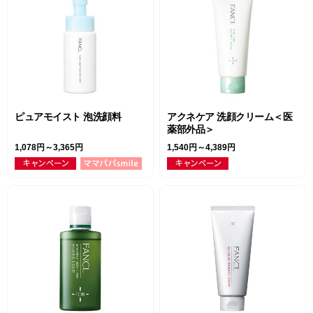
ピュアモイスト 泡洗顔料
アクネケア 洗顔クリーム＜医
薬部外品＞
1,078円～3,365円
1,540円～4,389円