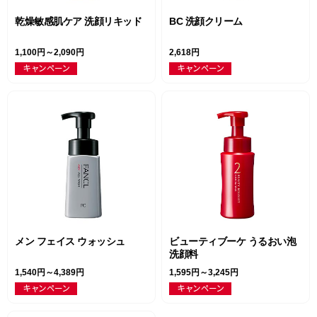
乾燥敏感肌ケア 洗顔リキッド
BC 洗顔クリーム
1,100円～2,090円
2,618円
メン フェイス ウォッシュ
ビューティブーケ うるおい泡
洗顔料
1,540円～4,389円
1,595円～3,245円