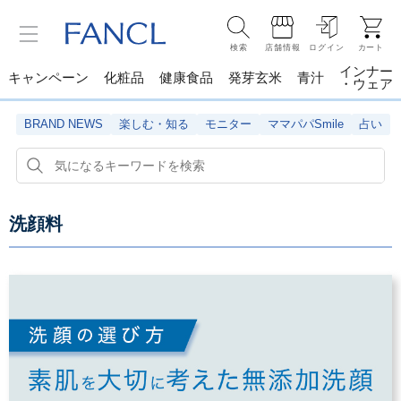
検索
店舗情報
ログイン
カート
インナー
キャンペーン
化粧品
健康食品
発芽玄米
青汁
・ウェア
BRAND NEWS
楽しむ・知る
モニター
ママパパSmile
占い
洗顔料