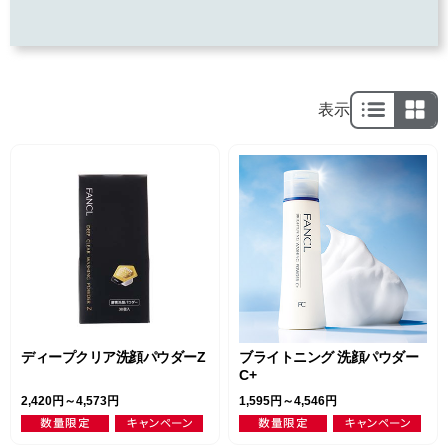
表示
ディープクリア洗顔パウダーZ
ブライトニング 洗顔パウダー
C+
2,420円～4,573円
1,595円～4,546円