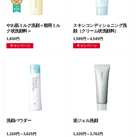
やわ肌ミルク洗顔＜朝用ミル
スキンコンディショニング洗
ク状洗顔料＞
顔（クリーム状洗顔料）
1,650円
1,595円～4,545円
洗顔パウダー
泥ジェル洗顔
1,320円～3,625円
1,320円～3,762円