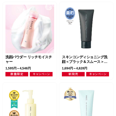
洗顔パウダー リッチモイスチ
スキンコンディショニング洗
ャー
顔＜ブラック＆スムース＞
（クリーム状洗顔料）
1,595円～4,546円
1,694円～4,828円