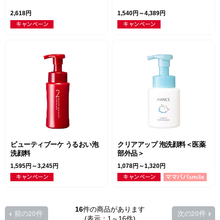
2,618円
1,540円～4,389円
ビューティブーケ うるおい泡
クリアアップ 泡洗顔料＜医薬
洗顔料
部外品＞
1,595円～3,245円
1,078円～1,320円
16
件の商品があります
前の20件
次の20件
(表示：1～16件)