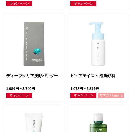
ディープクリア洗顔パウダー
ピュアモイスト 泡洗顔料
1,980円～3,740円
1,078円～3,365円