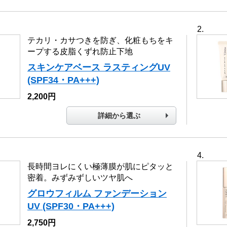
テカリ・カサつきを防ぎ、化粧もちをキ
ープする皮脂くずれ防止下地
スキンケアベース ラスティングUV
(SPF34・PA+++)
2,200円
詳細から選ぶ
長時間ヨレにくい極薄膜が肌にピタッと
密着。みずみずしいツヤ肌へ
グロウフィルム ファンデーション
UV (SPF30・PA+++)
2,750円