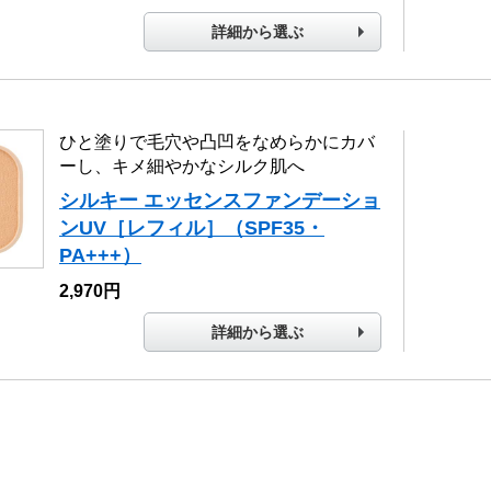
詳細から選ぶ
ひと塗りで毛穴や凸凹をなめらかにカバ
ーし、キメ細やかなシルク肌へ
シルキー エッセンスファンデーショ
ンUV［レフィル］（SPF35・
PA+++）
2,970円
詳細から選ぶ