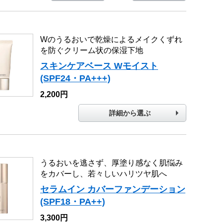
Wのうるおいで乾燥によるメイクくずれ
を防ぐクリーム状の保湿下地
スキンケアベース Wモイスト
(SPF24・PA+++)
2,200円
詳細から選ぶ
うるおいを逃さず、厚塗り感なく肌悩み
をカバーし、若々しいハリツヤ肌へ
セラムイン カバーファンデーション
(SPF18・PA++)
3,300円