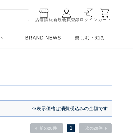
店舗情報
新規会員登録
ログイン
カート
BRAND NEWS
楽しむ・知る
※表示価格は消費税込みの金額です
1
前の20件
次の20件