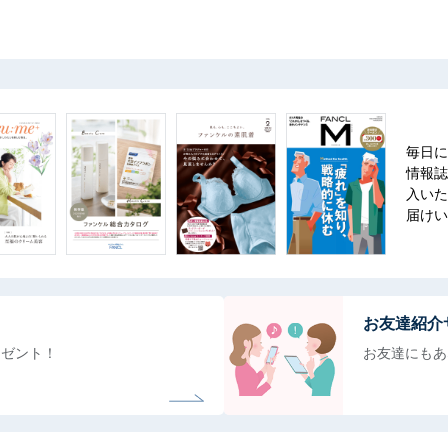
毎日に
情報誌
入いた
届けい
お友達紹介
レゼント！
お友達にもあ