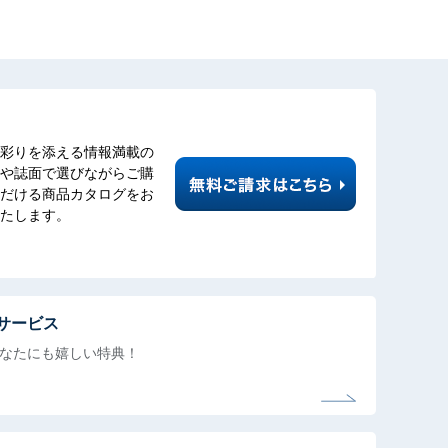
彩りを添える情報満載の
や誌面で選びながらご購
だける商品カタログをお
たします。
サービス
なたにも
嬉しい特典！