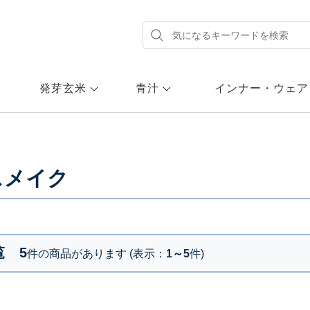
発芽玄米
青汁
インナー・ウェア
スメイク
覧
5
件の商品があります (表示：
1～5
件)