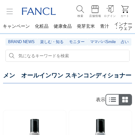
検索
店舗情報
ログイン
カート
インナー
キャンペーン
化粧品
健康食品
発芽玄米
青汁
・ウェア
BRAND NEWS
楽しむ・知る
モニター
ママパパSmile
占い
メン オールインワン スキンコンディショナー
表示