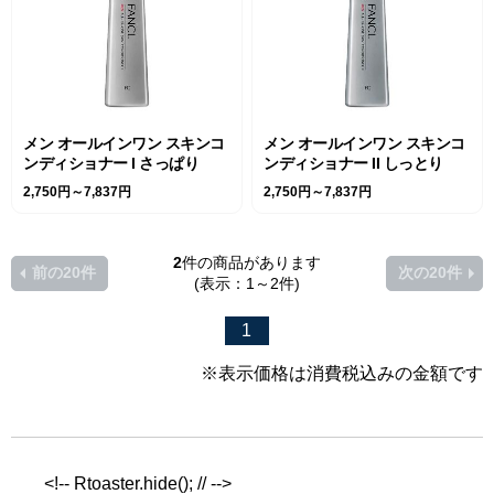
メン オールインワン スキンコ
メン オールインワン スキンコ
ンディショナー I さっぱり
ンディショナー II しっとり
2,750円～7,837円
2,750円～7,837円
2
件の商品があります
前の20件
次の20件
(表示：1～2件)
1
※表示価格は消費税込みの金額です