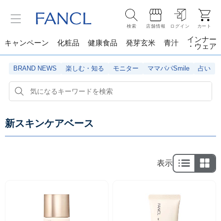
検索
店舗情報
ログイン
カート
インナー
キャンペーン
化粧品
健康食品
発芽玄米
青汁
・ウェア
BRAND NEWS
楽しむ・知る
モニター
ママパパSmile
占い
新スキンケアベース
表示