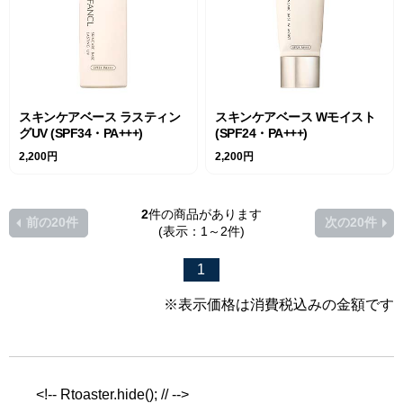
スキンケアベース ラスティン
スキンケアベース Wモイスト
グUV (SPF34・PA+++)
(SPF24・PA+++)
2,200円
2,200円
2
件の商品があります
前の20件
次の20件
(表示：1～2件)
1
※表示価格は消費税込みの金額です