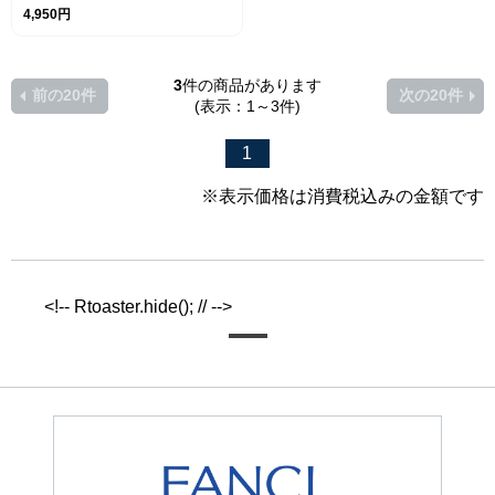
薬部外品＞
4,950円
3
件の商品があります
前の20件
次の20件
(表示：1～3件)
1
※表示価格は消費税込みの金額です