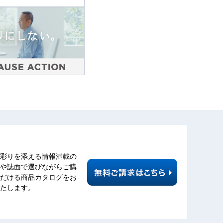
彩りを添える情報満載の
や誌面で選びながらご購
だける商品カタログをお
たします。