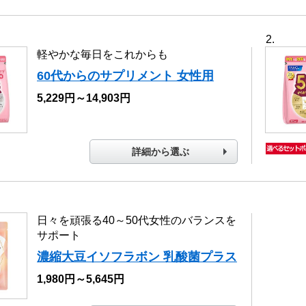
軽やかな毎日をこれからも
60代からのサプリメント 女性用
5,229円～14,903円
詳細から選ぶ
日々を頑張る40～50代女性のバランスを
サポート
濃縮大豆イソフラボン 乳酸菌プラス
1,980円～5,645円