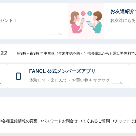
お友達紹介
レゼント！
お友達にもあ
222
朝9時～夜9時 年中無休（年末年始を除く）携帯電話からも通話料無料
FANCL 公式メンバーズアプリ
体験して・楽しんで・お買い物もサクサク！
各種登録情報の変更
パスワードお問合せ
よくあるご質問
チャットで