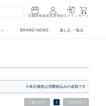
店舗情報
新規会員登録
ログイン
カート
BRAND NEWS
楽しむ・知る
※表示価格は消費税込みの金額です
1
前の20件
次の20件