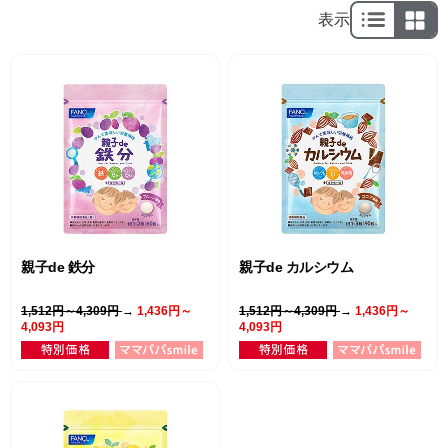
表示
親子de 鉄分
親子de カルシウム
1,512円～4,309円
→
1,436円～
1,512円～4,309円
→
1,436円～
4,093円
4,093円