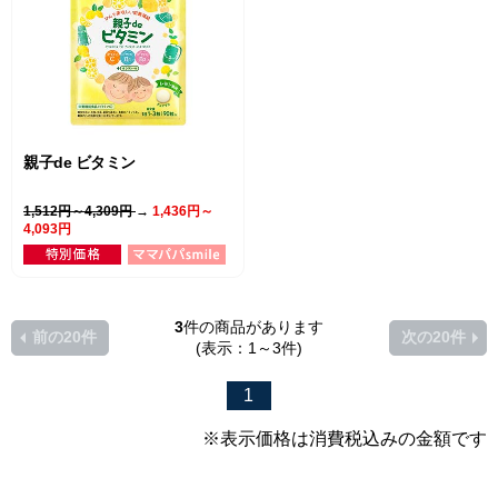
親子de ビタミン
1,512円～4,309円
→
1,436円～
4,093円
3
件の商品があります
前の20件
次の20件
(表示：1～3件)
1
※表示価格は消費税込みの金額です