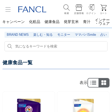
検索
店舗情報
ログイン
カート
インナー
キャンペーン
化粧品
健康食品
発芽玄米
青汁
・ウェア
BRAND NEWS
楽しむ・知る
モニター
ママパパSmile
占い
健康食品一覧
表示