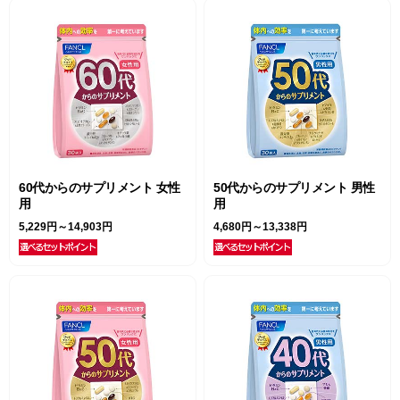
60代からのサプリメント 女性
50代からのサプリメント 男性
用
用
5,229円～14,903円
4,680円～13,338円