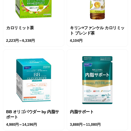
カロリミット茶
キリン×ファンケル カロリミッ
ト ブレンド茶
2,223円～6,338円
4,104円
BB オリゴパウダー by 内脂サ
内脂サポート
ポート
4,980円～14,196円
3,888円～11,080円