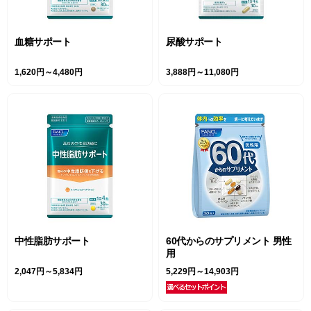
血糖サポート
尿酸サポート
1,620円～4,480円
3,888円～11,080円
中性脂肪サポート
60代からのサプリメント 男性
用
2,047円～5,834円
5,229円～14,903円