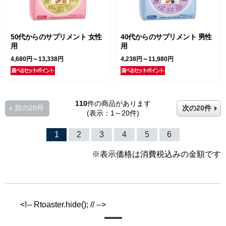
50代からのサプリメント 女性
40代からのサプリメント 男性
用
用
4,680円～13,338円
4,238円～11,980円
110
件の商品があります
前の20件
次の20件
(表示：1～20件)
1
2
3
4
5
6
※表示価格は消費税込みの金額です