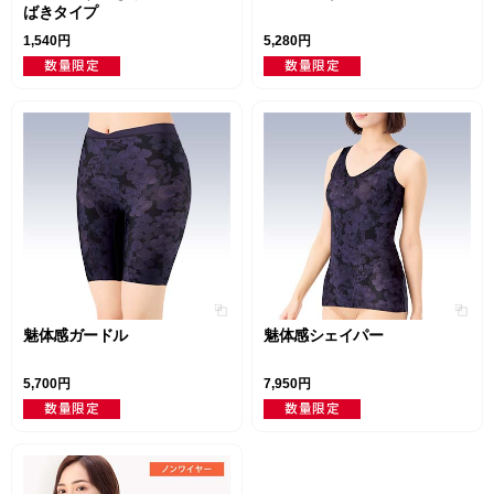
ばきタイプ
1,540円
5,280円
魅体感ガードル
魅体感シェイパー
5,700円
7,950円