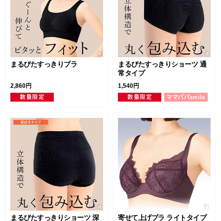
まるぴたすっきりブラ
まるぴたすっきりショーツ 通
常タイプ
2,860円
1,540円
まるぴたすっきりショーツ 深
寄せて上げブラ ライトタイプ