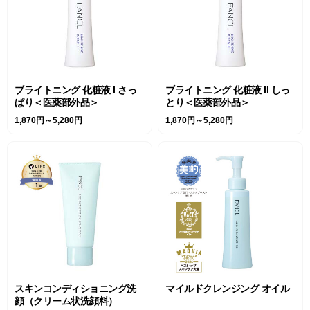
ブライトニング 化粧液 I さっ
ブライトニング 化粧液 II しっ
ぱり＜医薬部外品＞
とり＜医薬部外品＞
1,870円～5,280円
1,870円～5,280円
スキンコンディショニング洗
マイルドクレンジング オイル
顔（クリーム状洗顔料）