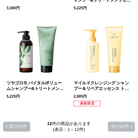
ト
3,300円
5,225円
ツヤゴロモ バイタルボリュー
マイルドクレンジング シャン
ムシャンプー&トリートメント
プー＆リペアエッセンス トリ
セット
ートメントセット
5,225円
2,985円
12
件の商品があります
前の20件
次の20件
(表示：1～12件)