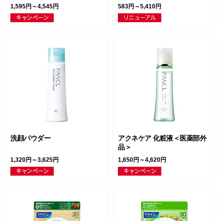
1,595円～4,545円
583円～5,410円
洗顔パウダー
アクネケア 化粧液＜医薬部外
品＞
1,320円～3,625円
1,650円～4,620円