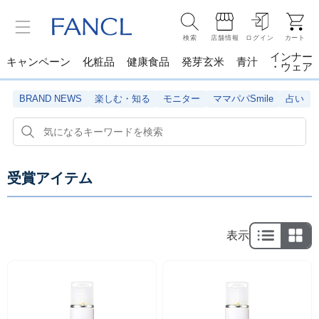
検索
店舗情報
ログイン
カート
インナー
キャンペーン
化粧品
健康食品
発芽玄米
青汁
・ウェア
BRAND NEWS
楽しむ・知る
モニター
ママパパSmile
占い
受賞アイテム
表示