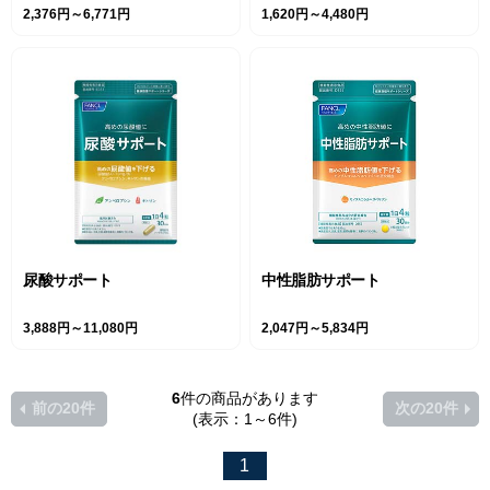
2,376円～6,771円
1,620円～4,480円
尿酸サポート
中性脂肪サポート
3,888円～11,080円
2,047円～5,834円
6
件の商品があります
前の20件
次の20件
(表示：1～6件)
1