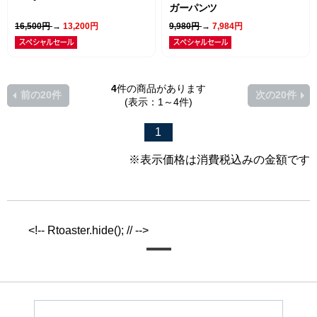
ガーパンツ
16,500円
→
13,200円
9,980円
→
7,984円
4
件の商品があります
前の20件
次の20件
(表示：1～4件)
1
※表示価格は消費税込みの金額です