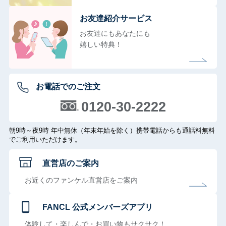
お友達紹介サービス
お友達にもあなたにも
嬉しい特典！
お電話でのご注文
0120-30-2222
朝9時～夜9時 年中無休（年末年始を除く）携帯電話からも通話料無料
でご利用いただけます。
直営店のご案内
お近くのファンケル直営店をご案内
FANCL 公式メンバーズアプリ
体験して・楽しんで・お買い物もサクサク！