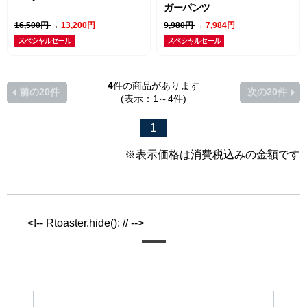
ガーパンツ
16,500円
→
13,200円
9,980円
→
7,984円
4
件の商品があります
前の20件
次の20件
(表示：1～4件)
1
※表示価格は消費税込みの金額です