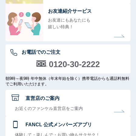
お友達紹介サービス
お友達にもあなたにも
嬉しい特典！
お電話でのご注文
0120-30-2222
朝9時～夜9時 年中無休（年末年始を除く）携帯電話からも通話料無料
でご利用いただけます。
直営店のご案内
お近くのファンケル直営店をご案内
FANCL 公式メンバーズアプリ
体験して・楽しんで・お買い物もサクサク！