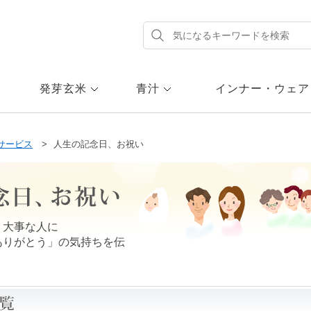
発芽玄米
青汁
インナー・ウェア
サービス
人生の記念日、お祝い
、大事な人に
ありがとう」の気持ちを伝