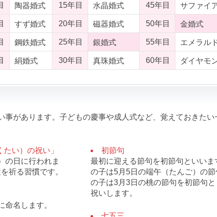
目
15年目
45年目
陶器婚式
水晶婚式
サファイ
目
20年目
50年目
すず婚式
磁器婚式
金婚式
目
25年目
55年目
鋼鉄婚式
銀婚式
エメラル
目
30年目
60年目
絹婚式
真珠婚式
ダイヤモ
い事があります。子どもの慶事や成人式など、覚えておきたい
くたい）の祝い」
初節句
）の日に行われま
最初に迎える節句を初節句といいま
産を祈る習慣です。
の子は5月5日の端午（たんご）の節
の子は3月3日の桃の節句を初節句と
祝いします。
に命名します。
七五三