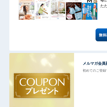
毎
た
メルマガ会員
初めてのご登録