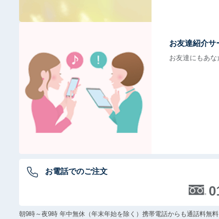
お友達紹介サ
お友達にもあな
お電話でのご注文
0
朝9時～夜9時 年中無休（年末年始を除く）携帯電話からも通話料無