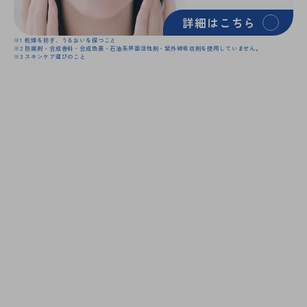
詳細はこちら
※1
乾燥を防ぎ、うるおいを保つこと
※2
防腐剤・合成香料・合成色素・石油系界面活性剤・紫外線吸収剤を使用していません。
※3
スキンケア選びのこと
公式サイト
ファンケルオンライン
直営店舗