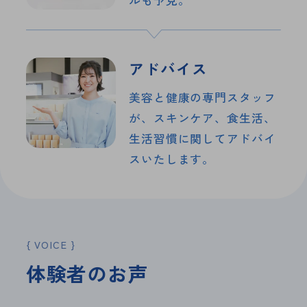
アドバイス
美容と健康の専門スタッフ
が、
スキンケア、食生活、
生活習慣に
関してアドバイ
スいたします。
VOICE
体
験
者
の
お
声