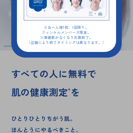
※お一人様1枚、1回限り。
ファンケルメンバーズ限定。
※準備数がなくなり次第終了。
（店舗により終了タイミングは異なります。）
すべての人に無料で
肌の健康測定
を
*
ひとりひとりちがう肌。
ほんとうにやるべきこと、