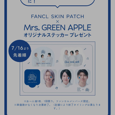
に！
※お一人様1枚、1回限り。ファンケルメンバーズ限定。
※準備数がなくなり次第終了。（店舗により終了タイミングは異なりま
す。）