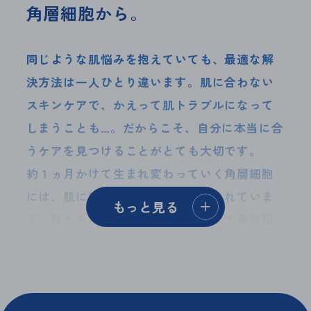
角層細胞から。
同じような肌悩みを抱えていても、最適な解
決方法は一人ひとり違います。肌に合わない
スキンケアで、かえって肌トラブルになって
しまうことも…。だからこそ、自分に本当に合
うケアを見つけることがとても大切です。
約１ヵ月かけて生まれ変わっていく角層細胞
には、肌に関する多くの情報が含まれていま
もっと見る
す。私たちは、この角層細胞について長年研
究を重ね、その情報をAIで読み解く技術の開
発に成功しました。