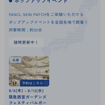
ポップアップイベント
FANCL SKIN PATCHをご体験いただける
ポップアップイベントを全国各地で開催！
所要時間 : 約30分
随時更新中！
兵庫
予約はこちら
8/6(木) - 8/12(水)
阪急西宮ガーデンズ
フェスティバルガー