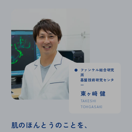
ファンケル総合研究
所
基盤技術研究センタ
ー
東ヶ﨑 健
TAKESHI
TOHGASAKI
肌のほんとうのことを、